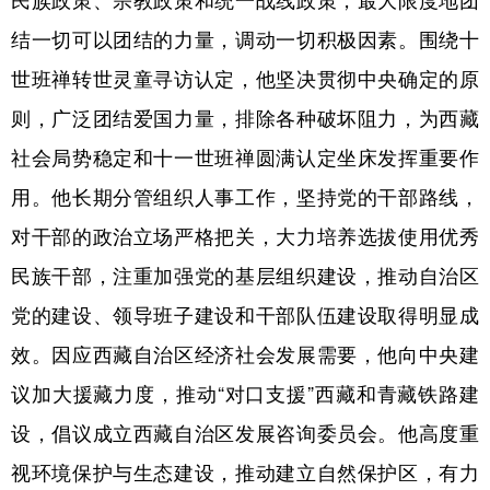
民族政策、宗教政策和统一战线政策，最大限度地团
结一切可以团结的力量，调动一切积极因素。围绕十
世班禅转世灵童寻访认定，他坚决贯彻中央确定的原
则，广泛团结爱国力量，排除各种破坏阻力，为西藏
社会局势稳定和十一世班禅圆满认定坐床发挥重要作
用。他长期分管组织人事工作，坚持党的干部路线，
对干部的政治立场严格把关，大力培养选拔使用优秀
民族干部，注重加强党的基层组织建设，推动自治区
党的建设、领导班子建设和干部队伍建设取得明显成
效。因应西藏自治区经济社会发展需要，他向中央建
议加大援藏力度，推动“对口支援”西藏和青藏铁路建
设，倡议成立西藏自治区发展咨询委员会。他高度重
视环境保护与生态建设，推动建立自然保护区，有力