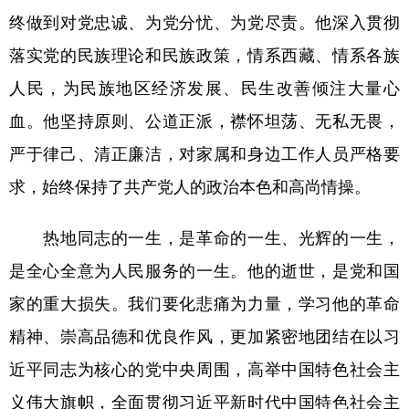
终做到对党忠诚、为党分忧、为党尽责。他深入贯彻
落实党的民族理论和民族政策，情系西藏、情系各族
人民，为民族地区经济发展、民生改善倾注大量心
血。他坚持原则、公道正派，襟怀坦荡、无私无畏，
严于律己、清正廉洁，对家属和身边工作人员严格要
求，始终保持了共产党人的政治本色和高尚情操。
热地同志的一生，是革命的一生、光辉的一生，
是全心全意为人民服务的一生。他的逝世，是党和国
家的重大损失。我们要化悲痛为力量，学习他的革命
精神、崇高品德和优良作风，更加紧密地团结在以习
近平同志为核心的党中央周围，高举中国特色社会主
义伟大旗帜，全面贯彻习近平新时代中国特色社会主