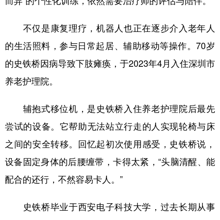
而异”的个性化训练，依然需要治疗师的评估与陪伴。
不仅是康复理疗，机器人也正在逐步介入老年人
的生活照料，参与日常起居、辅助移动等操作。70岁
的史铁桥因病导致下肢瘫痪，于2023年4月入住深圳市
养老护理院。
辅抱式移位机，是史铁桥入住养老护理院后最先
尝试的设备。它帮助无法站立行走的人实现轮椅与床
之间的安全转移。回忆起初次使用感受，史铁桥说，
设备固定身体的后腰缠带，卡得太紧，“头脑清醒、能
配合的还行，不然容易卡人。”
史铁桥毕业于西安电子科技大学，过去长期从事