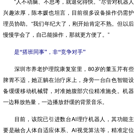
“人不动脑、不思考，就退化得快。”尽管对机器人
兴趣浓厚，陈本媛也坦言，目前很多设备操作仍需护
理员协助。“我们年纪大了，刚开始肯定不熟。但以后
慢慢学会了，自己能操作，那就更方便了。”
是“搭班同事”，非“竞争对手”
深圳市养老护理院康复室里，80岁的董玉芹有些
脾胃不适，她正躺在治疗床上，身旁一台白色智能设
备缓缓移动机械臂，对准她腹部穴位精准施灸。机器
一边释放热量，一边播放舒缓的背景音乐。
目前，该院已引进数台AI理疗机器人，其功能主
要是融合人体自适应体系、AI视觉算法等，精准定位