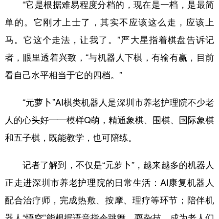
“它是根据难易程度分档的，现在是一档，是最简
单的。它刚才上士了，其实不应该这么走，应该上
马。它这个走法，让我了。”严大星指着棋盘告诉记
者，眼里透着兴致，“与机器人下棋，有输有赢，目前
看自己水平相当于它的四档。”
“元萝卜”AI棋类机器人是深圳市养老护理院不少老
人的心头好——模样Q萌，精通象棋、围棋、国际象棋
和五子棋，既能教学，也可陪练。
记者了解到，不仅是“元萝卜”，越来越多的机器人
正走进深圳市养老护理院的日常生活：AI康复机器人
配合治疗师，完成热敷、按摩、理疗等环节；陪伴机
器人“悟空”能根据语音指令跳舞、耍杂技，成为老人们