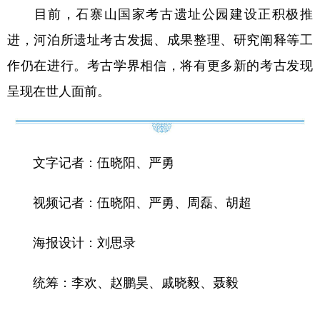
目前，石寨山国家考古遗址公园建设正积极推
进，河泊所遗址考古发掘、成果整理、研究阐释等工
作仍在进行。考古学界相信，将有更多新的考古发现
呈现在世人面前。
文字记者：伍晓阳、严勇
视频记者：伍晓阳、严勇、周磊、胡超
海报设计：刘思录
统筹：李欢、赵鹏昊、戚晓毅、聂毅