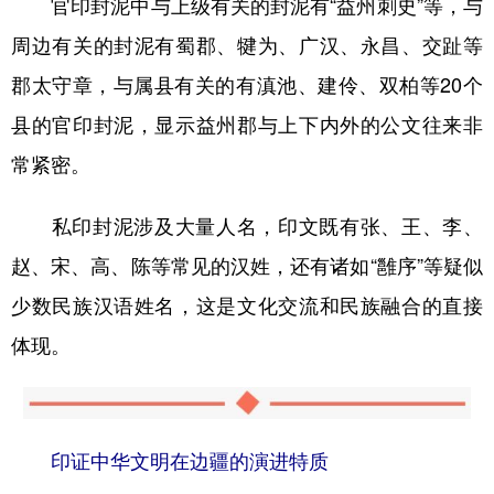
官印封泥中与上级有关的封泥有“益州刺史”等，与
周边有关的封泥有蜀郡、犍为、广汉、永昌、交趾等
郡太守章，与属县有关的有滇池、建伶、双柏等20个
县的官印封泥，显示益州郡与上下内外的公文往来非
常紧密。
私印封泥涉及大量人名，印文既有张、王、李、
赵、宋、高、陈等常见的汉姓，还有诸如“雝序”等疑似
少数民族汉语姓名，这是文化交流和民族融合的直接
体现。
印证中华文明在边疆的演进特质