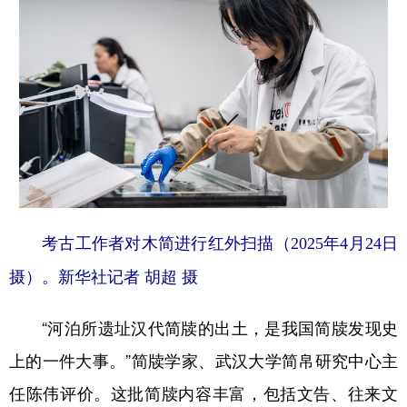
考古工作者对木简进行红外扫描（2025年4月24日
摄）。新华社记者 胡超 摄
“河泊所遗址汉代简牍的出土，是我国简牍发现史
上的一件大事。”简牍学家、武汉大学简帛研究中心主
任陈伟评价。这批简牍内容丰富，包括文告、往来文