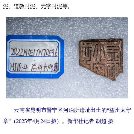
泥、道教封泥、无字封泥等。
云南省昆明市晋宁区河泊所遗址出土的“益州太守
章”（2025年4月24日摄）。新华社记者 胡超 摄