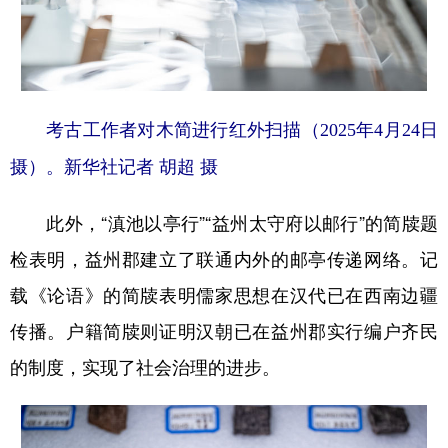
考古工作者对木简进行红外扫描（2025年4月24日
摄）。新华社记者 胡超 摄
此外，“滇池以亭行”“益州太守府以邮行”的简牍题
检表明，益州郡建立了联通内外的邮亭传递网络。记
载《论语》的简牍表明儒家思想在汉代已在西南边疆
传播。户籍简牍则证明汉朝已在益州郡实行编户齐民
的制度，实现了社会治理的进步。