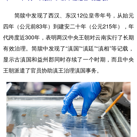
简牍中发现了西汉、东汉12位皇帝年号，从始元
四年（公元前83年）到建安二十年（公元215年），年
代跨度近300年，表明两汉中央王朝对云南实行了长期
有效治理。简牍中发现了“滇国”“滇廷”“滇相”等记载，
显示古滇国和益州郡同时存续了一个时期，而且中央
王朝派遣了官员协助滇王治理滇国事务。