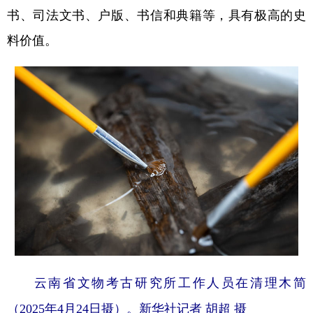
书、司法文书、户版、书信和典籍等，具有极高的史
料价值。
云南省文物考古研究所工作人员在清理木简
（2025年4月24日摄）。新华社记者 胡超 摄