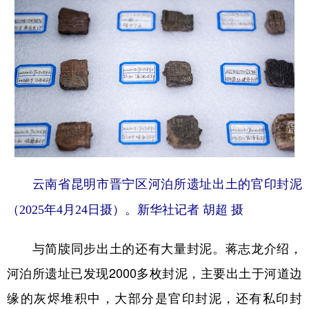
云南省昆明市晋宁区河泊所遗址出土的官印封泥
（2025年4月24日摄）。新华社记者 胡超 摄
与简牍同步出土的还有大量封泥。蒋志龙介绍，
河泊所遗址已发现2000多枚封泥，主要出土于河道边
缘的灰烬堆积中，大部分是官印封泥，还有私印封