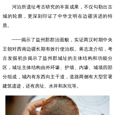
河泊所遗址考古研究的丰富成果，不仅勾勒出古
城的轮廓，更深刻印证了中华文明在边疆演进的特
质。
——揭示了益州郡郡治面貌，实证两汉时期中央
王朝对西南边疆长期有效行使治权。蒋志龙介绍，考
古发掘初步揭示了益州郡城址的主体结构和功能分
区，城址主体结构由外环壕、护墙、内壕、城墙四部
分组成，城内有东西向主干道，道路两侧有大型官署
建筑遗迹，还有房址、水井和灰坑等。