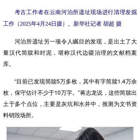
考古工作者在云南河泊所遗址现场进行清理发掘
工作（2025年4月24日摄）。新华社记者 胡超 摄
河泊所遗址另一项令人瞩目的发现，是出土了大
量汉代简牍和封泥，堪称汉代边疆治理的文献档案
库。
“目前已发现简牍5万多枚，其中有字简牍1.4万余
枚，保守估计不少于10万字。”蒋志龙说，这些简牍出
土于多个点位，主要是灰坑和水井中，推测为文书资
料销毁场所。