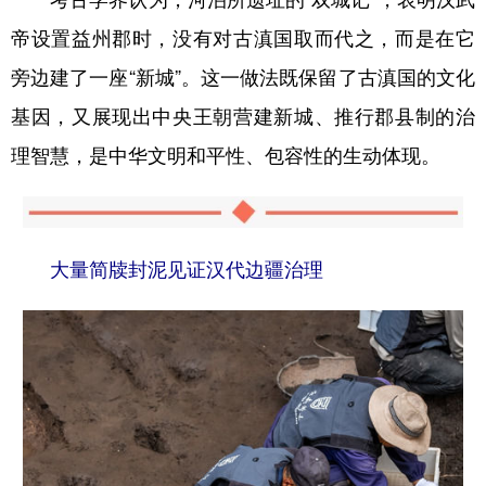
帝设置益州郡时，没有对古滇国取而代之，而是在它
旁边建了一座“新城”。这一做法既保留了古滇国的文化
基因，又展现出中央王朝营建新城、推行郡县制的治
理智慧，是中华文明和平性、包容性的生动体现。
大量简牍封泥见证汉代边疆治理