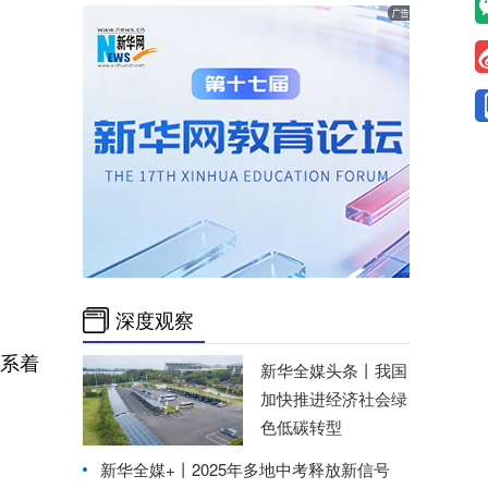
深度观察
关系着
新华全媒头条丨
我国
加快推进经济社会绿
色低碳转型
新华全媒+丨
2025年多地中考释放新信号