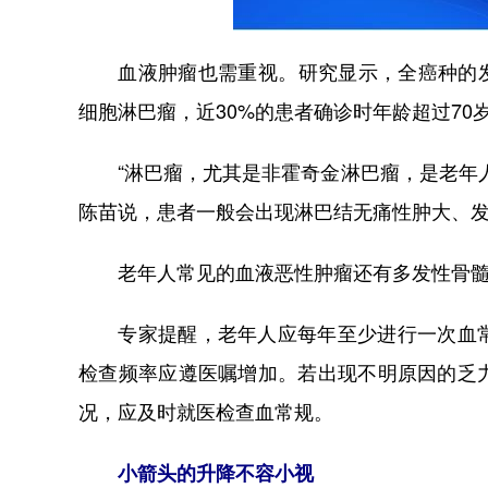
血液肿瘤也需重视。研究显示，全癌种的发病
细胞淋巴瘤，近30%的患者确诊时年龄超过70
“淋巴瘤，尤其是非霍奇金淋巴瘤，是老年人
陈苗说，患者一般会出现淋巴结无痛性肿大、
老年人常见的血液恶性肿瘤还有多发性骨髓
专家提醒，老年人应每年至少进行一次血常
检查频率应遵医嘱增加。若出现不明原因的乏
况，应及时就医检查血常规。
小箭头的升降不容小视