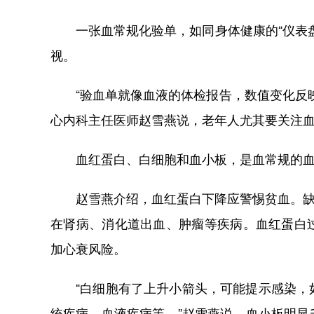
一张血常规化验单，如同身体健康的“仪表盘
视。
“验血单就像血液的体检报告，数值变化反映
心内科主任医师赵雪燕说，老年人尤其要关注
血红蛋白、白细胞和血小板，是血常规的血
赵雪燕介绍，血红蛋白下降应警惕贫血。缺铁
在肾病、消化道出血、肿瘤等疾病。血红蛋白
加心衰风险。
“白细胞有了上升小箭头，可能提示感染，如
统疾病、血液疾病等。”赵雪燕说，血小板明