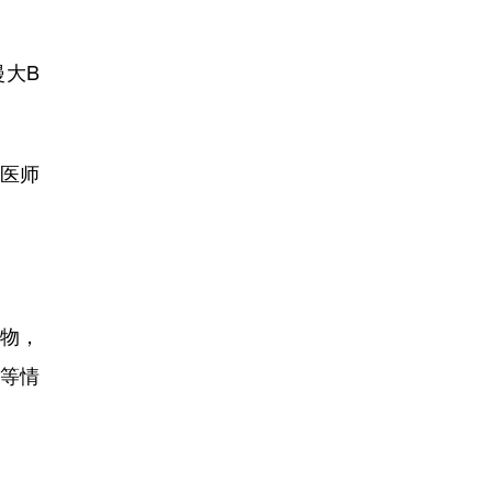
大B
医师
物，
等情