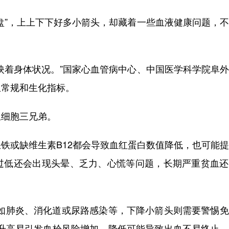
”，上上下下好多小箭头，却藏着一些血液健康问题，不
着身体状况。”国家心血管病中心、中国医学科学院阜外
血常规和生化指标。
细胞三兄弟。
或缺维生素B12都会导致血红蛋白数值降低，也可能提
过低还会出现头晕、乏力、心慌等问题，长期严重贫血还
肺炎、消化道或尿路感染等，下降小箭头则需要警惕免
显升高易引发血栓风险增加，降低可能导致出血不易终止