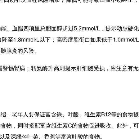
血脂四项里总胆固醇超过5.2mmol/L，提示动脉硬
.8mmol/L以下；高密度脂蛋白如果低于1.0mmol/
性胰腺炎的风险。
警惕肾病；转氨酶升高则提示肝细胞受损，应注意有无
，老年人要保证富含铁、叶酸、维生素B12等的食物摄
的食物，同时搭配富含维生素C的食物促进吸收。此外，
，以及深绿色叶菜、香蕉等富含叶酸的食物。