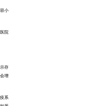
容小
医院
示存
会增
疫系
，如牙