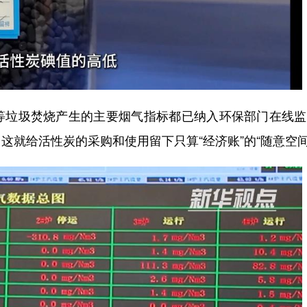
垃圾焚烧产生的主要烟气指标都已纳入环保部门在线监
就给活性炭的采购和使用留下只算“经济账”的“随意空间