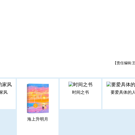
【责任编辑:
家风
时间之书
要爱具体的
海上升明月