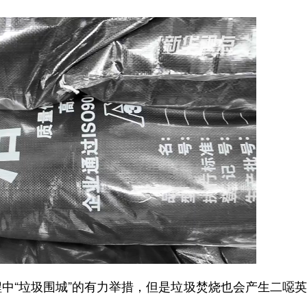
“垃圾围城”的有力举措，但是垃圾焚烧也会产生二噁英