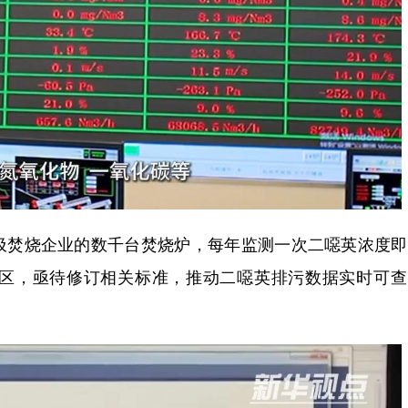
焚烧企业的数千台焚烧炉，每年监测一次二噁英浓度即
区，亟待修订相关标准，推动二噁英排污数据实时可查