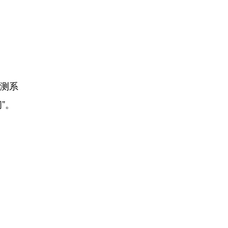
测系
”。