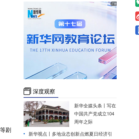
深度观察
新华全媒头条丨
写在
中国共产党成立104
周年之际
等剧
新华视点丨
多地业态创新点燃夏日经济引