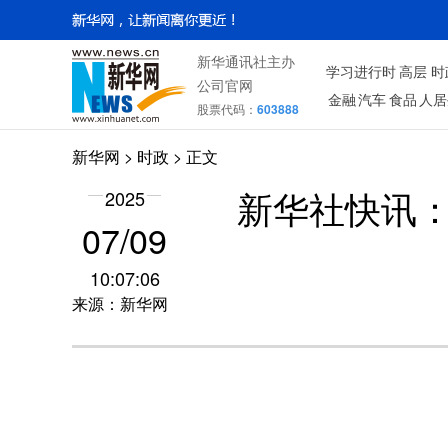
新华通讯社主办
学习进行时
高层
时
公司官网
金融
汽车
食品
人居
股票代码：
603888
新华网
>
时政
> 正文
2025
新华社快讯：
07/09
10:07:06
来源：新华网