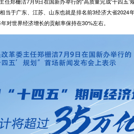
郑栅洁7月9日在国新办举行的“高质量完成‘十四五’规
相当于广东、江苏、山东也就是排名前3经济大省202
每年对世界经济增长的贡献率保持在30%左右。