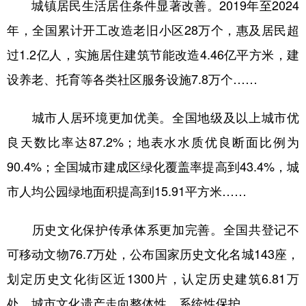
城镇居民生活居住条件显著改善。2019年至2024
年，全国累计开工改造老旧小区28万个，惠及居民超
过1.2亿人，实施居住建筑节能改造4.46亿平方米，建
设养老、托育等各类社区服务设施7.8万个……
城市人居环境更加优美。全国地级及以上城市优
良天数比率达87.2%；地表水水质优良断面比例为
90.4%；全国城市建成区绿化覆盖率提高到43.4%，城
市人均公园绿地面积提高到15.91平方米……
历史文化保护传承体系更加完善。全国共登记不
可移动文物76.7万处，公布国家历史文化名城143座，
划定历史文化街区近1300片，认定历史建筑6.81万
处，城市文化遗产走向整体性、系统性保护。