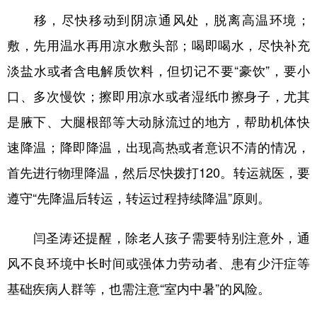
移，尽快移动到阴凉通风处，脱离高温环境；
敷，先用温水再用凉水敷头部；喝即喝水，尽快补充
淡盐水或者含电解质饮料，但切记不要“豪饮”，要小
口、多次慢饮；擦即用凉水或者湿纸巾擦身子，尤其
是腋下、大腿根部等大动脉流过的地方，帮助机体快
速降温；降即降温，出现高热或者意识不清的情况，
首先进行物理降温，然后尽快拨打120。转运就医，要
遵守“先降温后转运，转运过程持续降温”原则。
闫圣涛还提醒，除老人孩子需要特别注意外，通
风不良环境中长时间或强体力劳动者、患有少汗症等
基础疾病人群等，也需注意“室内中暑”的风险。