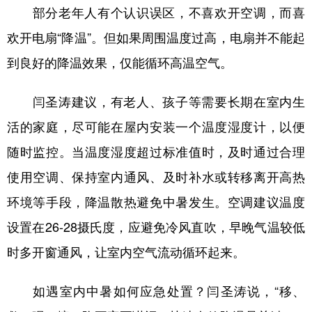
部分老年人有个认识误区，不喜欢开空调，而喜
欢开电扇“降温”。但如果周围温度过高，电扇并不能起
到良好的降温效果，仅能循环高温空气。
闫圣涛建议，有老人、孩子等需要长期在室内生
活的家庭，尽可能在屋内安装一个温度湿度计，以便
随时监控。当温度湿度超过标准值时，及时通过合理
使用空调、保持室内通风、及时补水或转移离开高热
环境等手段，降温散热避免中暑发生。空调建议温度
设置在26-28摄氏度，应避免冷风直吹，早晚气温较低
时多开窗通风，让室内空气流动循环起来。
如遇室内中暑如何应急处置？闫圣涛说，“移、