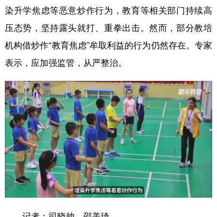
染升学焦虑等恶意炒作行为，教育等相关部门持续高
压态势，坚持露头就打、重拳出击。然而，部分教培
机构借炒作“教育焦虑”牟取利益的行为仍然存在。专家
表示，应加强监管，从严整治。
记者：司晓帅、邵美琦