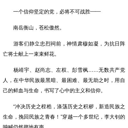
一个信仰坚定的党，必将不可战胜——
南岳衡山，苍松傲然。
游客们静立忠烈祠前，神情肃穆如凝，为抗日阵
亡将士献上一束束鲜花。
杨靖宇、赵尚志、左权、彭雪枫……无数共产党
人，在中华民族最黑暗、最困难、最无助之时，用自
己的鲜血与生命，书写了心中的主义和信仰。
“冲决历史之桎梏，涤荡历史之积秽，新造民族之
生命，挽回民族之青春！”穿越一个多世纪，李大钊的
呐喊仍然掷地有声。