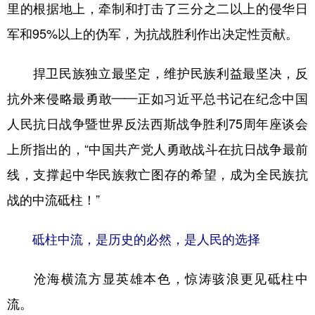
里的根据地上，牵制和打击了三分之二以上的侵华日
军和95%以上的伪军，为抗战胜利作出决定性贡献。
捍卫民族独立最坚定，维护民族利益最坚决，反
抗外来侵略最勇敢——正如习近平总书记在纪念中国
人民抗日战争暨世界反法西斯战争胜利75周年座谈会
上所指出的，“中国共产党人勇敢战斗在抗日战争最前
线，支撑起中华民族救亡图存的希望，成为全民族抗
战的中流砥柱！”
砥柱中流，是历史的必然，是人民的选择
沧海横流方显英雄本色，惊涛骇浪更见砥柱中
流。