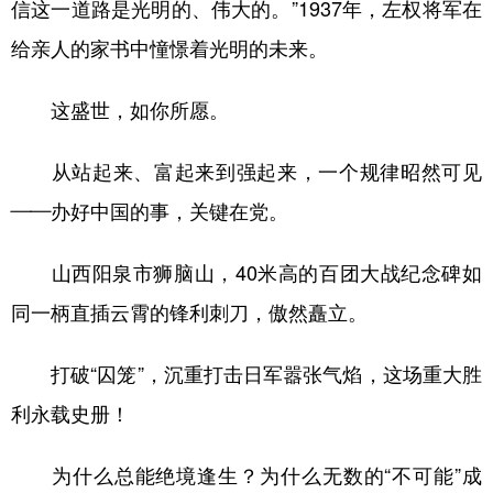
信这一道路是光明的、伟大的。”1937年，左权将军在
给亲人的家书中憧憬着光明的未来。
这盛世，如你所愿。
从站起来、富起来到强起来，一个规律昭然可见
——办好中国的事，关键在党。
山西阳泉市狮脑山，40米高的百团大战纪念碑如
同一柄直插云霄的锋利刺刀，傲然矗立。
打破“囚笼”，沉重打击日军嚣张气焰，这场重大胜
利永载史册！
为什么总能绝境逢生？为什么无数的“不可能”成