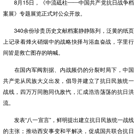
8月15日，《中流砥柱——中国共产党抗日战争档
案展》专题展览正式对公众开放。
340余份珍贵历史文献档案静静陈列，泛黄的纸页
上记录着烽火硝烟中的战略抉择与浴血奋战，字里行
间皆是救亡图存的呐喊。
在国内军阀割据、内战频仍的分裂时局下，中国
共产党从民族大义出发，倡导并建立了抗日民族统一
战线，四万万同胞同仇敌忾，汇成浩浩荡荡的抗日洪
流。
发表“八一宣言”，鲜明提出建立抗日民族统一战线
的主张；推动西安事变和平解决，促成国共联合抗日