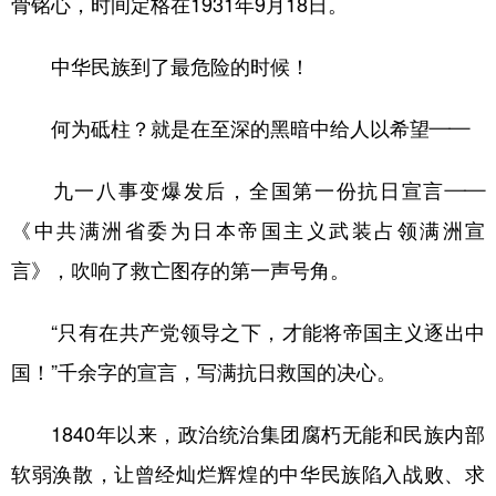
骨铭心，时间定格在1931年9月18日。
中华民族到了最危险的时候！
何为砥柱？就是在至深的黑暗中给人以希望——
九一八事变爆发后，全国第一份抗日宣言——
《中共满洲省委为日本帝国主义武装占领满洲宣
言》，吹响了救亡图存的第一声号角。
“只有在共产党领导之下，才能将帝国主义逐出中
国！”千余字的宣言，写满抗日救国的决心。
1840年以来，政治统治集团腐朽无能和民族内部
软弱涣散，让曾经灿烂辉煌的中华民族陷入战败、求