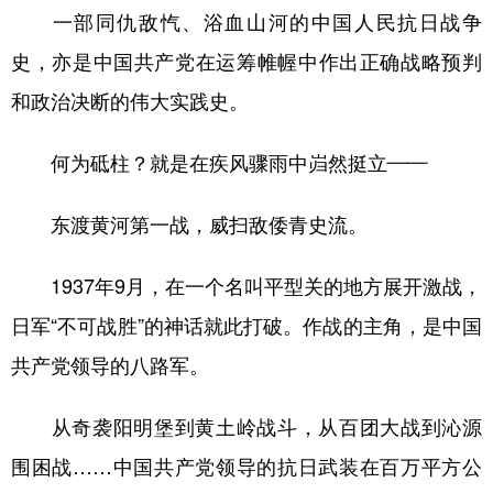
一部同仇敌忾、浴血山河的中国人民抗日战争
史，亦是中国共产党在运筹帷幄中作出正确战略预判
和政治决断的伟大实践史。
何为砥柱？就是在疾风骤雨中岿然挺立——
东渡黄河第一战，威扫敌倭青史流。
1937年9月，在一个名叫平型关的地方展开激战，
日军“不可战胜”的神话就此打破。作战的主角，是中国
共产党领导的八路军。
从奇袭阳明堡到黄土岭战斗，从百团大战到沁源
围困战……中国共产党领导的抗日武装在百万平方公