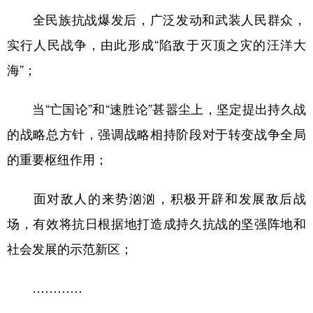
全民族抗战爆发后，广泛发动和武装人民群众，
实行人民战争，由此形成“陷敌于灭顶之灾的汪洋大
海”；
当“亡国论”和“速胜论”甚嚣尘上，坚定提出持久战
的战略总方针，强调战略相持阶段对于转变战争全局
的重要枢纽作用；
面对敌人的来势汹汹，积极开辟和发展敌后战
场，有效将抗日根据地打造成持久抗战的坚强阵地和
社会发展的示范新区；
…………