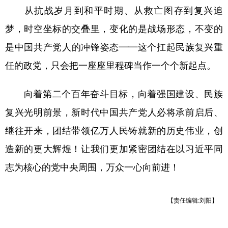
从抗战岁月到和平时期、从救亡图存到复兴追
梦，时空坐标的交叠里，变化的是战场形态，不变的
是中国共产党人的冲锋姿态——这个扛起民族复兴重
任的政党，只会把一座座里程碑当作一个个新起点。
向着第二个百年奋斗目标，向着强国建设、民族
复兴光明前景，新时代中国共产党人必将承前启后、
继往开来，团结带领亿万人民铸就新的历史伟业，创
造新的更大辉煌！让我们更加紧密团结在以习近平同
志为核心的党中央周围，万众一心向前进！
【责任编辑:刘阳】