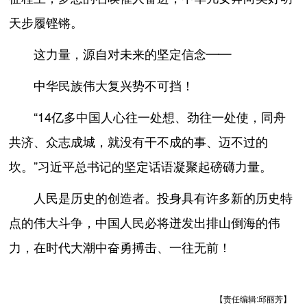
天步履铿锵。
这力量，源自对未来的坚定信念——
中华民族伟大复兴势不可挡！
“14亿多中国人心往一处想、劲往一处使，同舟
共济、众志成城，就没有干不成的事、迈不过的
坎。”习近平总书记的坚定话语凝聚起磅礴力量。
人民是历史的创造者。投身具有许多新的历史特
点的伟大斗争，中国人民必将迸发出排山倒海的伟
力，在时代大潮中奋勇搏击、一往无前！
【责任编辑:邱丽芳】