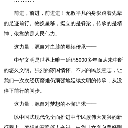
前进，前进，前进进！无数平凡的身影踏着先辈
的足迹前行。物换星移，挺立的是脊梁，传承的是精
神，依靠的是人民伟力。
这力量，源自对血脉的赓续传承——
中华文明是世界上唯一延绵5000多年而从未中断
的悠久文明。强烈的家国情怀、不屈的民族意志，让
我们一次次经历磨难仍顽强地延续文明的传承，从没
停下前行的脚步。
这力量，源自对梦想的不懈追求——
以中国式现代化全面推进中华民族伟大复兴的新
征程上，梦想的召唤催人奋进，中华儿女奔向美好明