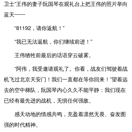
卫士”王伟的妻子阮国琴在观礼台上把王伟的照片举向
蓝天——
“81192，请你返航！”
“我已无法返航，你们继续前进！”
王伟牺牲前最后的话语穿云破雾。
“阿伟，我受邀请观礼了。你看，战友们驾驶着战
机飞过北京天安门！我们一直都在等你回来！”望着远
去的空中梯队，阮国琴内心久久不能平静：我们现在
已经有最先进的战机，无惧任何强敌。
感天动地的情感共鸣，充盈着凛然无畏、奋发图
强的时代精神。