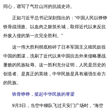
同心，谱写了气壮山河的抗战史诗。
正如习近平总书记深刻指出的：“中国人民以铮铮
铁骨战强敌、以血肉之躯筑长城，取得近代以来反抗
外敌入侵的第一次完全胜利。”
这一伟大胜利彻底粉碎了日本军国主义殖民奴役
中国的图谋，洗刷了近代以来中国抗击外来侵略屡战
屡败的民族耻辱。这一胜利充分证明，人民是历史的
创造者、是真正的英雄，中华民族是具有顽强生命力
的民族。
铁骨铮铮，挺起中华民族的脊梁
9月3日，当空中梯队飞过天安门广场时，“海空