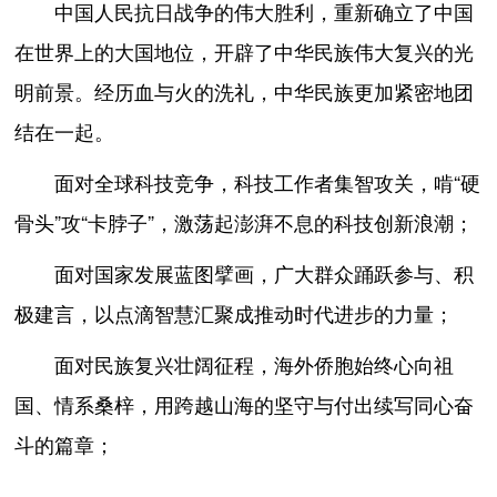
中国人民抗日战争的伟大胜利，重新确立了中国
在世界上的大国地位，开辟了中华民族伟大复兴的光
明前景。经历血与火的洗礼，中华民族更加紧密地团
结在一起。
面对全球科技竞争，科技工作者集智攻关，啃“硬
骨头”攻“卡脖子”，激荡起澎湃不息的科技创新浪潮；
面对国家发展蓝图擘画，广大群众踊跃参与、积
极建言，以点滴智慧汇聚成推动时代进步的力量；
面对民族复兴壮阔征程，海外侨胞始终心向祖
国、情系桑梓，用跨越山海的坚守与付出续写同心奋
斗的篇章；
…………