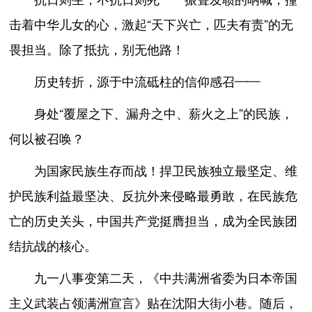
击着中华儿女的心，激起“天下兴亡，匹夫有责”的无
畏担当。除了抵抗，别无他路！
历史转折，源于中流砥柱的信仰感召——
身处“覆屋之下、漏舟之中、薪火之上”的民族，
何以被召唤？
为国家民族生存而战！捍卫民族独立最坚定、维
护民族利益最坚决、反抗外来侵略最勇敢，在民族危
亡的历史关头，中国共产党挺膺担当，成为全民族团
结抗战的核心。
九一八事变第二天，《中共满洲省委为日本帝国
主义武装占领满洲宣言》贴在沈阳大街小巷。随后，