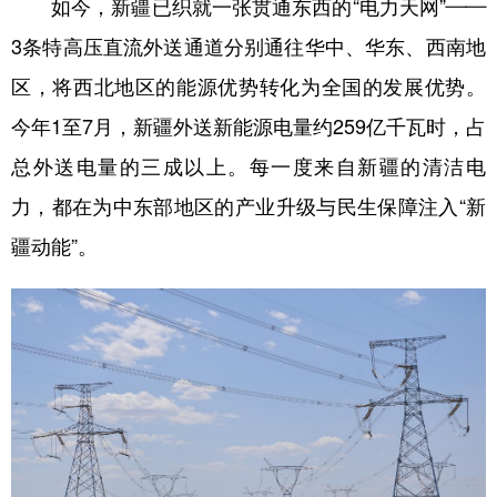
如今，新疆已织就一张贯通东西的“电力天网”——
3条特高压直流外送通道分别通往华中、华东、西南地
区，将西北地区的能源优势转化为全国的发展优势。
今年1至7月，新疆外送新能源电量约259亿千瓦时，占
总外送电量的三成以上。每一度来自新疆的清洁电
力，都在为中东部地区的产业升级与民生保障注入“新
疆动能”。