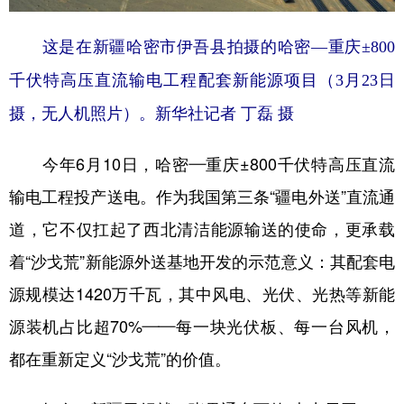
这是在新疆哈密市伊吾县拍摄的哈密—重庆±800
千伏特高压直流输电工程配套新能源项目（3月23日
摄，无人机照片）。新华社记者 丁磊 摄
今年6月10日，哈密—重庆±800千伏特高压直流
输电工程投产送电。作为我国第三条“疆电外送”直流通
道，它不仅扛起了西北清洁能源输送的使命，更承载
着“沙戈荒”新能源外送基地开发的示范意义：其配套电
源规模达1420万千瓦，其中风电、光伏、光热等新能
源装机占比超70%——每一块光伏板、每一台风机，
都在重新定义“沙戈荒”的价值。