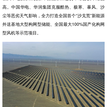
高。中国华电、华润集团克服酷热、极寒、暴风、沙
尘等恶劣天气影响，全力打造全国首个“沙戈荒”新能源
外送基地大型构网型储能、全国最大100%国产化构网
型风机等示范项目。