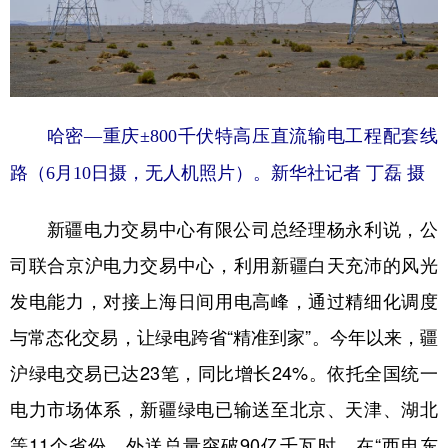
哈密—重庆±800千伏特高压直流输电工程配套线
路（6月10日摄，无人机照片）。新华社记者 丁磊 摄
新疆电力交易中心有限公司总经理杨永利说，公
司联合京沪电力交易中心，利用新疆白天充沛的风光
发电能力，对接上海日间用电高峰，通过精细化调度
与常态化交易，让绿电跨省“精准到家”。今年以来，疆
沪绿电交易已达23笔，同比增长24%。依托全国统一
电力市场体系，新疆绿电已输送至北京、天津、湖北
等11个省份，外送总量突破90亿千瓦时，在“西电东