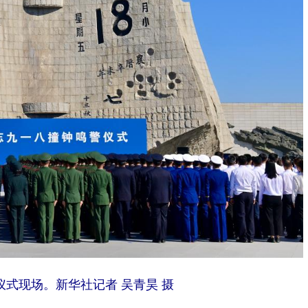
仪式现场。新华社记者 吴青昊 摄