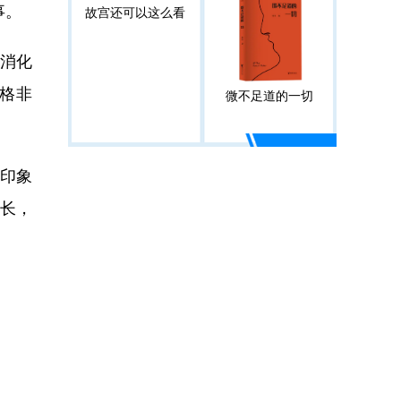
事。
故宫还可以这么看
消化
格非
微不足道的一切
为印象
增长，