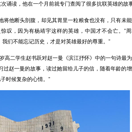
这次诵读，他在一个月前就专门查阅了很多抗联英雄的故
地将他断头剖腹，却见其胃里一粒粮食也没有，只有未能
惊叹，因为有杨靖宇这样的英雄，中国才不会亡。”周
。我们不能忘记历史，才是对英雄最好的尊重。”
6岁高二学生赵书跃对赵一曼《滨江抒怀》中的一句诗最
学习过赵一曼的故事，读过她留给儿子的信，随着年龄的
子时候复杂的心情。”