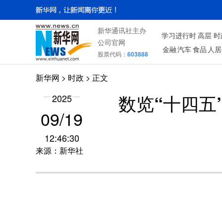
新华通讯社主办
学习进行时
高层
时
公司官网
金融
汽车
食品
人居
股票代码：
603888
新华网
>
时政
> 正文
2025
数览“十四五
09/19
12:46:30
来源：新华社