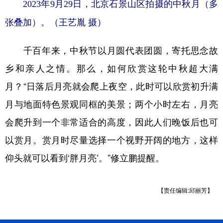
2023年9月29日，北京石景山区拍摄的中秋月（多
张叠加）。（王艺胤 摄）
千百年来，中秋节以月圆代表团圆，寄托思念故
乡和亲人之情。那么，如何欣赏这轮中秋超大满
月？“日落后月亮就会爬上夜空，此时可以欣赏初升满
月与地面特色景观同框的美景；两个小时左右，月亮
会爬升到一个非常适合的高度，因此人们晚饭后也可
以赏月。赏月时尽量选择一个视野开阔的地方，这样
仰头就可以看到‘胖月亮’。”修立鹏提醒。
【责任编辑:邱丽芳】