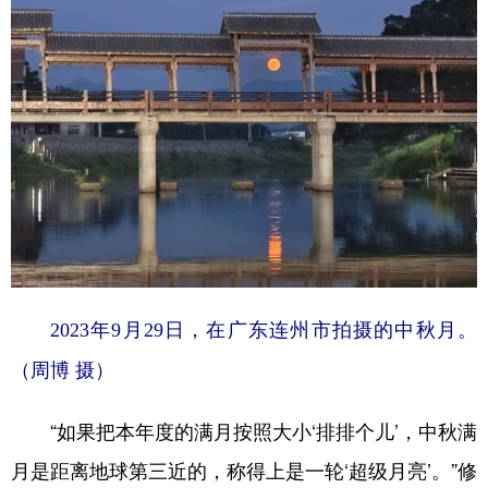
2023年9月29日，在广东连州市拍摄的中秋月。
（周博 摄）
“如果把本年度的满月按照大小‘排排个儿’，中秋满
月是距离地球第三近的，称得上是一轮‘超级月亮’。”修