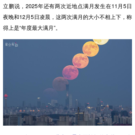
立鹏说，2025年还有两次近地点满月发生在11月5日
夜晚和12月5日凌晨，这两次满月的大小不相上下，称
得上是“年度最大满月”。