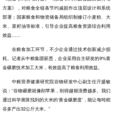
方案》，对粮食全链条节约减损作出顶层设计和系统
部署；国家粮食和物资储备局组织制修订小麦粉、大
米、菜籽油等标准，引导企业提高粮食资源综合利用
效益……
在粮食加工环节，不少企业通过技术创新减少损
耗。记者从中粮集团获悉，企业采用自主研发的9%黄
金碾磨技术加工大米，有效提高了粮食利用效益。
中粮营养健康研究院谷物研发中心副主任亓盛敏
说：“谷物碾磨就像削苹果，削得越狠浪费越多。我们
通过科学测算找到的大米的‘黄金碾磨度’，能让每吨稻
谷多产出32公斤大米。”