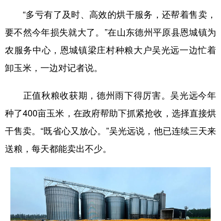
“多亏有了及时、高效的烘干服务，还帮着售卖，
要不然今年损失就大了。”在山东德州平原县恩城镇为
农服务中心，恩城镇梁庄村种粮大户吴光远一边忙着
卸玉米，一边对记者说。
正值秋粮收获期，德州雨下得厉害。吴光远今年
种了400亩玉米，在政府帮助下抓紧抢收，选择直接烘
干售卖。“既省心又放心。”吴光远说，他已连续三天来
送粮，每天都能卖出不少。