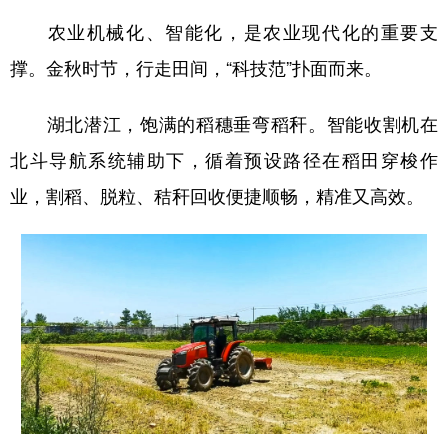
农业机械化、智能化，是农业现代化的重要支
撑。金秋时节，行走田间，“科技范”扑面而来。
湖北潜江，饱满的稻穗垂弯稻秆。智能收割机在
北斗导航系统辅助下，循着预设路径在稻田穿梭作
业，割稻、脱粒、秸秆回收便捷顺畅，精准又高效。