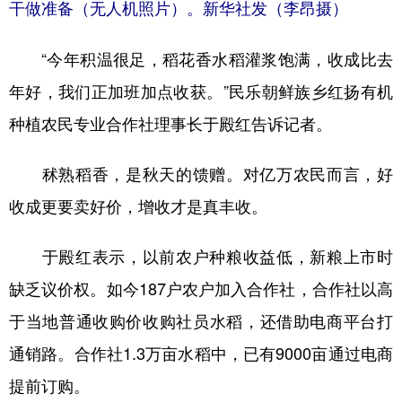
干做准备（无人机照片）。新华社发（李昂摄）
“今年积温很足，稻花香水稻灌浆饱满，收成比去
年好，我们正加班加点收获。”民乐朝鲜族乡红扬有机
种植农民专业合作社理事长于殿红告诉记者。
秫熟稻香，是秋天的馈赠。对亿万农民而言，好
收成更要卖好价，增收才是真丰收。
于殿红表示，以前农户种粮收益低，新粮上市时
缺乏议价权。如今187户农户加入合作社，合作社以高
于当地普通收购价收购社员水稻，还借助电商平台打
通销路。合作社1.3万亩水稻中，已有9000亩通过电商
提前订购。