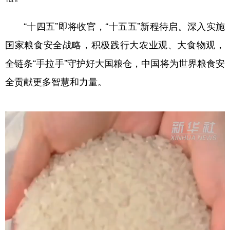
“十四五”即将收官，“十五五”新程待启。深入实施
国家粮食安全战略，积极践行大农业观、大食物观，
全链条“手拉手”守护好大国粮仓，中国将为世界粮食安
全贡献更多智慧和力量。