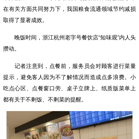
在有关方面共同努力下，我国粮食流通领域节约减损
取得了显著成效。
晚饭时间，浙江杭州老字号餐饮店“知味观”内人头
攒动。
记者注意到，点餐前，服务员会对顾客进行菜量
提示，避免客人因为不了解情况而造成点多浪费。小
吃点心区、点餐窗口旁、桌子立牌上、纸质版菜单上
都有关于不剩饭、不剩菜的提醒。