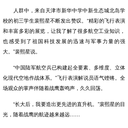
人群中，来自天津市新华中学中新生态城北岛学
校的初三学生裴熙星不断发出赞叹。“精彩的飞行表演
和丰富多彩的展览，让我了解了很多航空工业知识，
也感受到了祖国科技发展的迅速与军事力量的强
大。”裴熙星说。
“中国陆军航空兵已构建起全要素、多维度、立体
化现代空地作战体系。”飞行表演解说员语气铿锵。全
场观众的掌声伴随着战鹰轰鸣声，久久回荡。
“长大后，我要造出更先进的直升机。”裴熙星的目
光，随着战鹰的航迹越来越远……