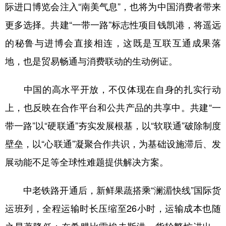
际进口博览会注入“南美气息”，也将为中国消费者带来
更多选择。共建“一带一路”标志性项目钱凯港，将遥远
的秘鲁与进博会直接相连，这既是互联互通成果落
地，也是贸易畅通与消费联动的生动例证。
中国的高水平开放，不仅体现在自身的扎实行动
上，也反映在合作平台和公共产品的共享中。共建“一
带一路”以“硬联通”夯实发展根基，以“软联通”破除制度
壁垒，以“心联通”凝聚合作共识，为基础设施滞后、发
展动能不足等全球性难题提供解决方案。
中老铁路开通后，新鲜果蔬搭乘“澜湄快线”国际货
运班列，全程运输时长压缩至26小时，运输成本也随