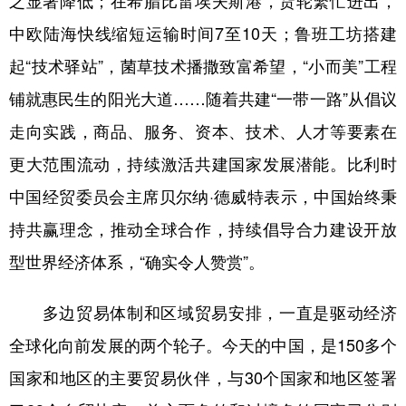
之显著降低；在希腊比雷埃夫斯港，货轮繁忙进出，
中欧陆海快线缩短运输时间7至10天；鲁班工坊搭建
起“技术驿站”，菌草技术播撒致富希望，“小而美”工程
铺就惠民生的阳光大道……随着共建“一带一路”从倡议
走向实践，商品、服务、资本、技术、人才等要素在
更大范围流动，持续激活共建国家发展潜能。比利时
中国经贸委员会主席贝尔纳·德威特表示，中国始终秉
持共赢理念，推动全球合作，持续倡导合力建设开放
型世界经济体系，“确实令人赞赏”。
多边贸易体制和区域贸易安排，一直是驱动经济
全球化向前发展的两个轮子。今天的中国，是150多个
国家和地区的主要贸易伙伴，与30个国家和地区签署