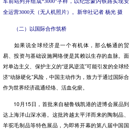
车前站列并组成“3000”字样，以纪念蒙内铁路实现安
全运营3000天（无人机照片）。新华社记者 杨光 摄
（二）以国际合作筑桥
如果说全球经济是一个有机体，那么畅通的贸
易、投资与基础设施网络便是其赖以生存的血脉。面
对单边主义、保护主义的“逆风逆流”可能引发的全球经
济“动脉硬化”风险，中国主动作为，致力于通过国际合
作为世界经济疏通经络、活血化瘀。
10月15日，首批来自秘鲁钱凯港的进博会展品到
达上海洋山深水港。这批跨越太平洋而来的陶制品、
羊驼毛制品等特色展品，为即将开幕的第八届中国国