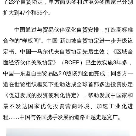
了23个自贸协定，单方面免签和过境免签国家已分别
扩大到47个和55个。
中国通过与贸易伙伴深化自贸安排，打造高标准
合作的“样板间”。中国-新加坡自贸协定进一步升级议
定书、中国—马尔代夫自贸协定先后生效；《区域全
面经济伙伴关系协定》（RCEP）已生效实施3年多，
中国—东盟自由贸易区3.0版谈判全面完成；同各方一
道在世贸组织框架下推动达成全球首部多边投资协定
《促进发展的投资便利化协定》，帮助发展中国家和
最不发达国家优化投资营商环境、加速工业化进
程……中国与各国携手发展的道路正越走越宽广。