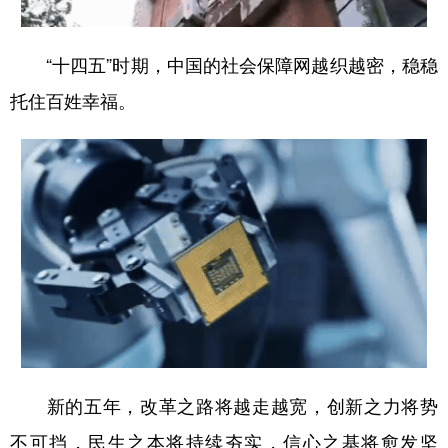
“十四五”时期，中国的社会保障网越织越密，稳稳
托住百姓幸福。
新的五年，改革之路将越走越宽，创新之力将势
不可挡，民生之本将持续夯实，信心之基将愈发坚