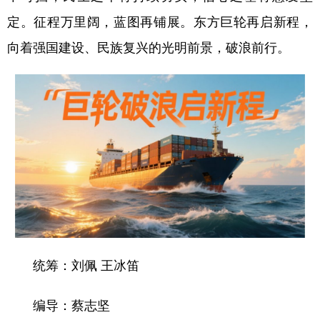
定。征程万里阔，蓝图再铺展。东方巨轮再启新程，
向着强国建设、民族复兴的光明前景，破浪前行。
统筹：刘佩 王冰笛
编导：蔡志坚