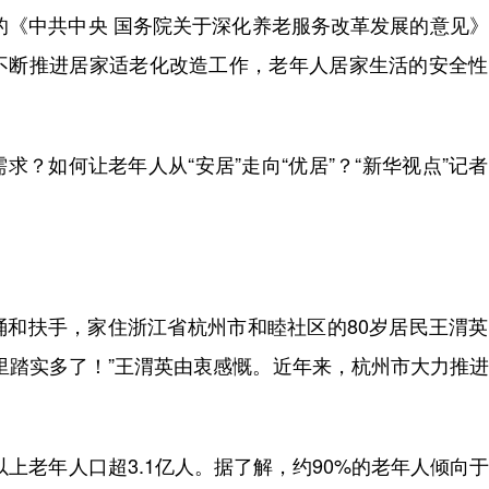
的《中共中央 国务院关于深化养老服务改革发展的意见
不断推进居家适老化改造工作，老年人居家生活的安全性
如何让老年人从“安居”走向“优居”？“新华视点”记
扶手，家住浙江省杭州市和睦社区的80岁居民王渭英
里踏实多了！”王渭英由衷感慨。近年来，杭州市大力推
。
上老年人口超3.1亿人。据了解，约90%的老年人倾向