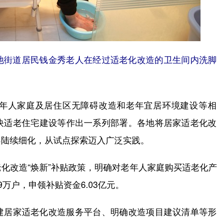
花池街道居民钱金秀老人在经过适老化改造的卫生间内洗
人家庭及居住区无障碍改造和老年宜居环境建设等相
快适老住宅建设等作出一系列部署。各地将居家适老化改
案陆续细化，从试点探索迈入广泛实践。
改造“焕新”补贴政策，明确对老年人家庭购买适老化产
9万户，申领补贴资金6.03亿元。
居家适老化改造服务平台、明确改造项目建议清单等形