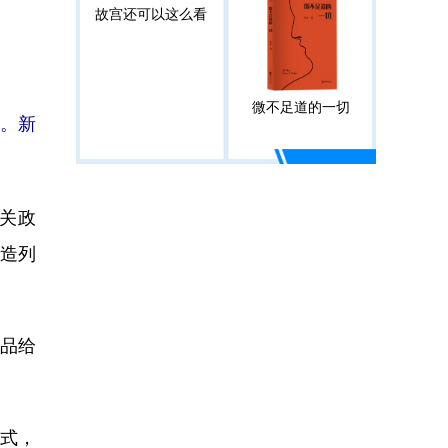
故宫还可以这么看
微不足道的一切
脚。新
关政
造列
品给
式，