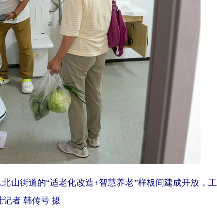
区北山街道的“适老化改造+智慧养老”样板间建成开放，
记者 韩传号 摄