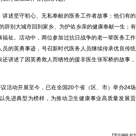
讲述坚守初心、无私奉献的医务工作者故事：他们有的
有的辞别大城市回到家乡、为护佑乡亲的健康奉献一生；
康福祉。活动中，两位参加过抗日战争的老一辈医务工作
人员的英勇事迹，号召新时代医务人员继续传承优良传统
表还讲述了因英勇救人而牺牲的援非医生张军桥的故事，
议活动开展至今，已在全国20个省（区、市）举办24
以先进典型为榜样，为推动卫生健康事业高质量发展贡
【责任编辑:赵