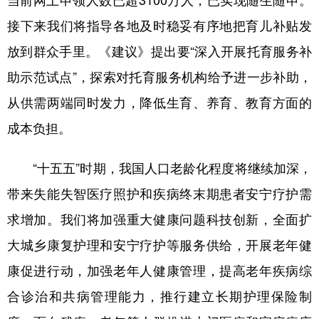
当前网上申领人数已超3100万人，已实现随生随申。
接下来我们将指导各地及时稳妥有序地把育儿补贴发
放到群众手里。《建议》提出要“深入开展托育服务补
助示范试点”，探索对托育服务机构给予进一步补助，
从供需两端同时发力，降低生育、养育、教育方面的
成本负担。
“十五五”时期，我国人口老龄化程度将继续加深，
带来失能失智医疗照护和疾病终末期患者安宁疗护需
求增加。我们将加强重大健康问题科技创新，全面扩
大城乡康复护理和安宁疗护等服务供给，开展老年健
康促进行动，加强老年人健康管理，提高老年疾病综
合诊治和共病管理能力，推行建立长期护理保险制