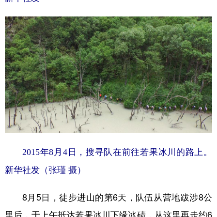
2015年8月4日，搜寻队在前往若果冰川的路上。
新华社发（张瑾 摄）
8月5日，徒步进山的第6天，队伍从营地跋涉8公
里后，于上午抵达若果冰川下缘冰碛，从这里再走约6