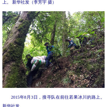
上。 新华社发（李芳宇 摄）
2015年8月3日，搜寻队在前往若果冰川的路上。
新华社发