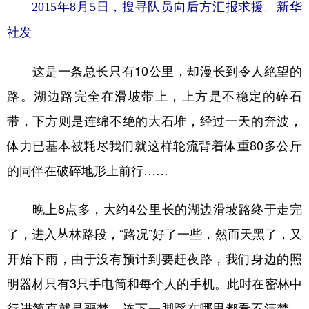
2015年8月5日，搜寻队员向后方汇报求援。新华
社发
这是一条总长只有10公里，却漫长到令人绝望的
路。湖边路完全在滑坡带上，上方是不稳定的碎石
带，下方则是连绵不绝的大石堆，经过一天的奔波，
体力已基本被耗尽我们就这样轮流背着体重80多公斤
的同伴在破碎地形上前行……
晚上8点多，大约4公里长的湖边滑坡路终于走完
了，进入丛林路段，“路况”好了一些，然而天黑了，又
开始下雨，由于没有预计到要赶夜路，我们身边的照
明器材只有3只手电筒和每个人的手机。此时在密林中
行进简直就是噩梦，连下一脚踩在哪里都看不清楚。