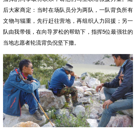
后大家商定：当时在场队员分为两队，一队背负所有
文物与辎重，先行赶往营地，再组织人力回援；另一
队由我带领，在向导罗松的帮助下，指挥5位最强壮的
当地志愿者轮流背负倪坚下撤。