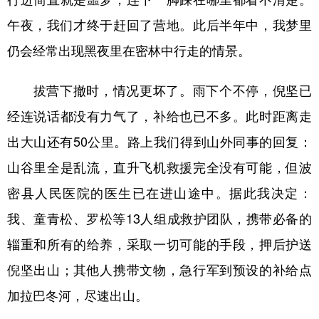
午夜，我们才终于赶回了营地。此后半年中，我梦里
仍会经常出现黑夜里在密林中行走的情景。
拔营下撤时，情况更坏了。雨下个不停，倪坚已
经连说话都没有力气了，补给也已不多。此时距离走
出大山还有50公里。路上我们得到山外同事的回复：
山谷里全是乱流，直升飞机救援完全没有可能，但波
密县人民医院的医生已在进山途中。据此我决定：
我、童青松、罗松等13人组成救护团队，携带必备的
辎重和所有的给养，采取一切可能的手段，押后护送
倪坚出山；其他人携带文物，急行军到预设的补给点
加拉巴冬河，尽速出山。