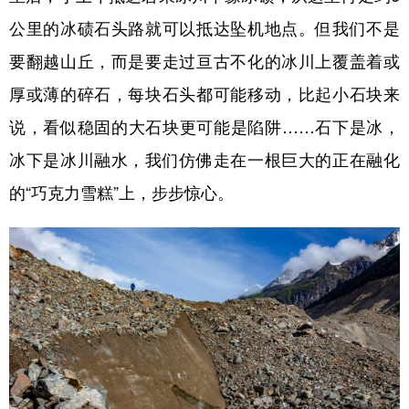
公里的冰碛石头路就可以抵达坠机地点。但我们不是
要翻越山丘，而是要走过亘古不化的冰川上覆盖着或
厚或薄的碎石，每块石头都可能移动，比起小石块来
说，看似稳固的大石块更可能是陷阱……石下是冰，
冰下是冰川融水，我们仿佛走在一根巨大的正在融化
的“巧克力雪糕”上，步步惊心。