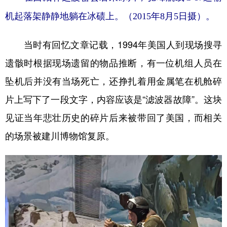
机起落架静静地躺在冰碛上。（2015年8月5日摄）。
当时有回忆文章记载，1994年美国人到现场搜寻
遗骸时根据现场遗留的物品推断，有一位机组人员在
坠机后并没有当场死亡，还挣扎着用金属笔在机舱碎
片上写下了一段文字，内容应该是“滤波器故障”。这块
见证当年悲壮历史的碎片后来被带回了美国，而相关
的场景被建川博物馆复原。