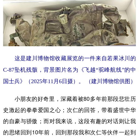
这是建川博物馆收藏展览的一件来自若果冰川的
C-87坠机残骸，背景图片名为《飞越“驼峰航线”的中
国士兵》（2025年11月6日摄）。 （建川博物馆供图）
小朋友的好奇里，深藏着被80多年前那段悲壮历
史激起的拳拳爱国之心；次仁的回答，带着盛世中华
的自豪与骄傲；而对我来说，这段有趣的对话则让我
的思绪回到10年前，回到那段我和次仁等伙伴一起到