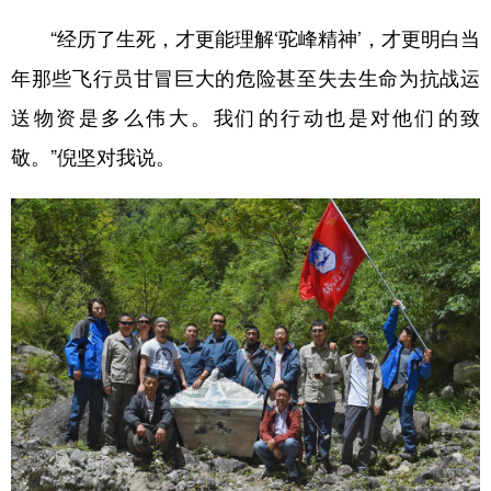
“经历了生死，才更能理解‘驼峰精神’，才更明白当
年那些飞行员甘冒巨大的危险甚至失去生命为抗战运
送物资是多么伟大。我们的行动也是对他们的致
敬。”倪坚对我说。