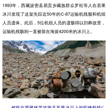
1993年，西藏波密县易贡乡藏族群众罗松等人在若果
冰川发现了这架失踪近50年的C-87运输机残骸和机组
人员遗体。此后，5位机组人员的遗骸得以归葬故里，
运输机残骸则一直被留在海拔4200米的冰川上。
被留在西藏林芝波密县若果冰川上的驼峰航线C-