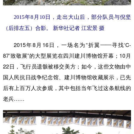
2015年8月10日，走出大山后，部分队员与倪坚
（后排左五）合影。 新华社记者 江宏景 摄
2015年8月16日，一场名为“折翼——寻找‘C-
87’致敬展”的大型展览在四川建川博物馆开幕；10月
22日，飞行员遗骸被移交美方；如今，这些文物由中
国人民抗日战争纪念馆、建川博物馆收藏展示，已先
后有上百万人次参观，其中包括当年飞过这条航线的
老兵……