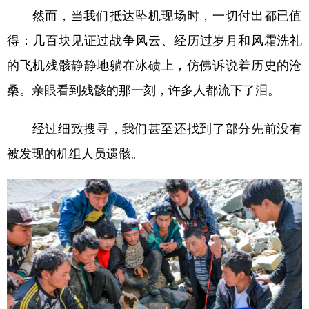
然而，当我们抵达坠机现场时，一切付出都已值
得：几百块见证过战争风云、经历过岁月和风霜洗礼
的飞机残骸静静地躺在冰碛上，仿佛诉说着历史的沧
桑。亲眼看到残骸的那一刻，许多人都流下了泪。
经过细致搜寻，我们甚至还找到了部分先前没有
被发现的机组人员遗骸。