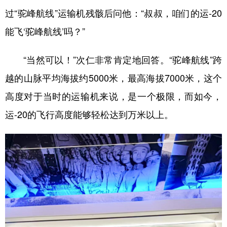
过“驼峰航线”运输机残骸后问他：“叔叔，咱们的运-20
能飞‘驼峰航线’吗？”
“当然可以！”次仁非常肯定地回答。“驼峰航线”跨
越的山脉平均海拔约5000米，最高海拔7000米，这个
高度对于当时的运输机来说，是一个极限，而如今，
运-20的飞行高度能够轻松达到万米以上。