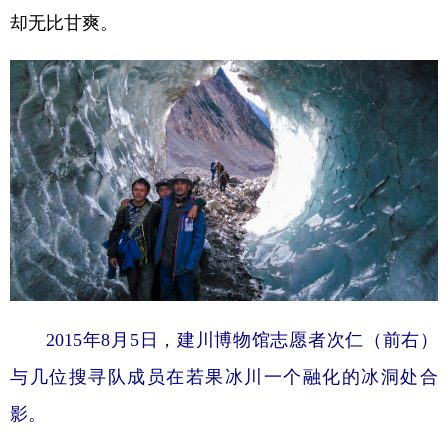
却无比甘爽。
2015年8月5日，建川博物馆志愿者次仁（前右）
与几位搜寻队成员在若果冰川一个融化的冰洞处合
影。