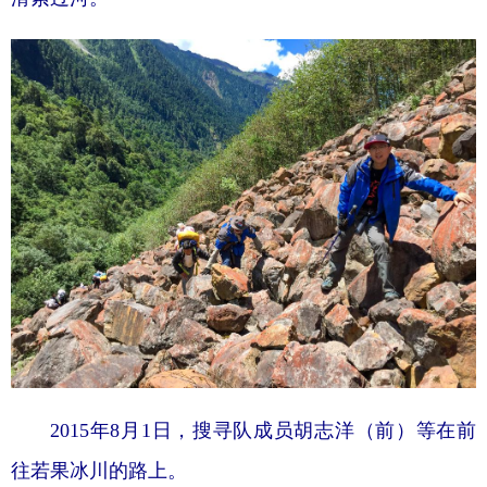
2015年8月1日，搜寻队成员胡志洋（前）等在前
往若果冰川的路上。