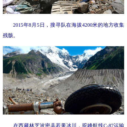
2015年8月5日，搜寻队在海拔4200米的地方收集
残骸。
在西藏林芝波密县若果冰川，驼峰航线C-87运输