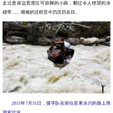
走过悬崖边宽度仅可容脚的小路，翻过令人绝望的冰
碛带……艰难的过程至今仍历历在目。
2015年7月31日，搜寻队在前往若果冰川的路上用
滑索过河。