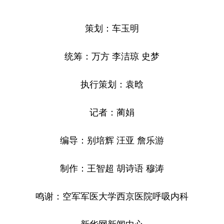
策划：车玉明
统筹：万方 李洁琼 史梦
执行策划：袁晗
记者：蔺娟
编导：别培辉 汪亚 詹乐游
制作：王智超 胡诗语 穆涛
鸣谢：空军军医大学西京医院呼吸内科
新华网新闻中心