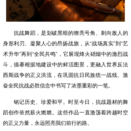
抗战舞蹈，是划破黑暗的嘹亮号角、刺向敌人的
身形利刃、凝聚人心的昂扬战旗，从“战场真实”到“艺
术升华”再到“全民共鸣”，它展现烽火硝烟中的激烈战
斗，描摹根据地建设中的鲜活图景，更融入世界反法
西斯战争的正义洪流，在巩固抗日民族统一战线、激
奋全民抗战必胜信念中书写了浓墨重彩的一笔。
铭记历史、珍爱和平。时至今日，抗战题材的舞
蹈创作依然薪火燃燃。这些作品一直激荡着跨越时空
的正义力量，永远照亮我们前行的路。