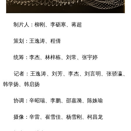
制片人：柳刚、李砺寒、蒋超
策划：王逸涛、程倩
统筹：李杰、林梓栋、刘常、张宇婷
记者：王逸涛、刘芳、李杰、刘言明、张骄瀛、
韩学扬、韩启扬
协调：辛昭瑞、李鹏、邵嘉漪、陈姝瑜
摄像：辛雷、崔雪佳、杨雪刚、柯昌龙