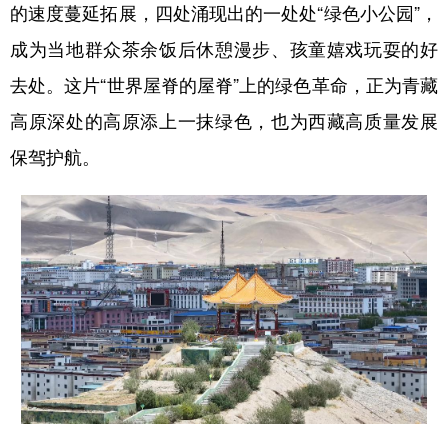
的速度蔓延拓展，四处涌现出的一处处“绿色小公园”，
成为当地群众茶余饭后休憩漫步、孩童嬉戏玩耍的好
去处。这片“世界屋脊的屋脊”上的绿色革命，正为青藏
高原深处的高原添上一抹绿色，也为西藏高质量发展
保驾护航。