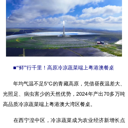
■“鲜”行千里！高原冷凉蔬菜端上粤港澳餐桌
年均气温不足5℃的青藏高原，凭借昼夜温差大、
光照足、病虫害少的天然优势，2024年产出70多万吨
高品质冷凉蔬菜端上粤港澳大湾区餐桌。
在西宁湟中区，冷凉蔬菜成为农业经济新增长点