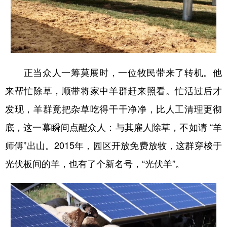
正当众人一筹莫展时，一位牧民带来了转机。他
来帮忙除草，顺带将家中羊群赶来照看。忙活过后才
发现，羊群竟把杂草吃得干干净净，比人工清理更彻
底，这一幕瞬间点醒众人：与其雇人除草，不如请 “羊
师傅”出山。2015年，园区开放免费放牧，这群穿梭于
光伏板间的羊，也有了个新名号，“光伏羊”。