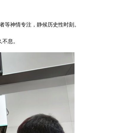
者等神情专注，静候历史性时刻。
久不息。