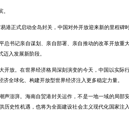
滨。
由贸易港正式启动全岛封关，中国对外开放迎来新的里程碑
总书记亲自谋划、亲自部署、亲自推动的改革开放重大
式迈入发展新阶段。
开放。在世界经济格局深刻演变的今天，中国以实际行
经济全球化、构建开放型世界经济注入更多稳定力量。
声澎湃。海南自贸港封关运作，不是一地一域的局部安
供历史性机遇，也将为全面建设社会主义现代化国家注