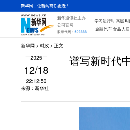
新华通讯社主办
学习进行时
高层
时
公司官网
金融
汽车
食品
人居
股票代码：
603888
新华网
>
时政
> 正文
2025
谱写新时代
12/18
22:12:50
来源：新华社