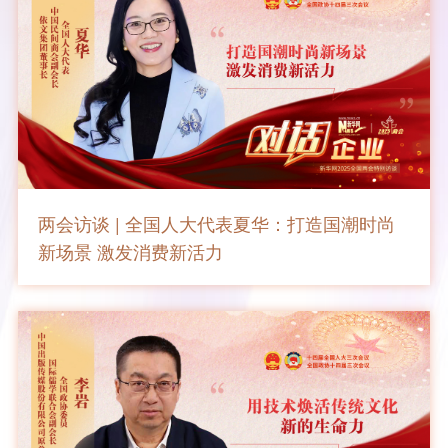
两会访谈 | 全国人大代表夏华：打造国潮时尚
新场景 激发消费新活力