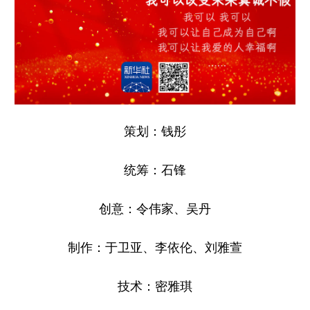
策划：钱彤
统筹：石锋
创意：令伟家、吴丹
制作：于卫亚、李依伦、刘雅萱
技术：密雅琪