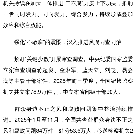
机关持续在加大一体推进“三不腐”力度上下功夫，推动
三者同时发力、同向发力、综合发力，持续形成叠加
效应和综合效能。
强化“不敢腐”的震慑，深入推进风腐同查同治——
紧盯“关键少数”开展审查调查。中央纪委国家监委
立案审查调查蒋超良、金湘军、蓝天立、刘慧、易会
满等中管干部案件。2025年前三季度，全国纪检监察
机关共立案78.9万件，其中立案省部级干部90人。
群众身边不正之风和腐败问题集中整治持续推
进。2025年1月至11月，全国共查处群众身边不正之
风和腐败问题84万件，处分53.6万人，移送检察机关2