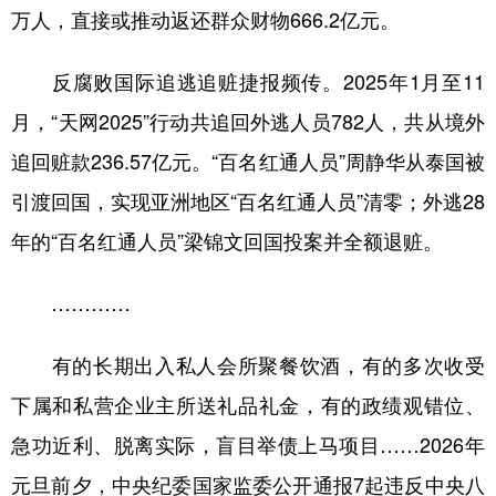
万人，直接或推动返还群众财物666.2亿元。
反腐败国际追逃追赃捷报频传。2025年1月至11
月，“天网2025”行动共追回外逃人员782人，共从境外
追回赃款236.57亿元。“百名红通人员”周静华从泰国被
引渡回国，实现亚洲地区“百名红通人员”清零；外逃28
年的“百名红通人员”梁锦文回国投案并全额退赃。
…………
有的长期出入私人会所聚餐饮酒，有的多次收受
下属和私营企业主所送礼品礼金，有的政绩观错位、
急功近利、脱离实际，盲目举债上马项目……2026年
元旦前夕，中央纪委国家监委公开通报7起违反中央八