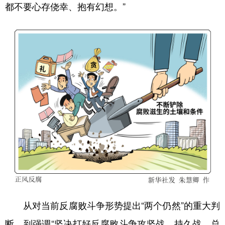
都不要心存侥幸、抱有幻想。”
从对当前反腐败斗争形势提出“两个仍然”的重大判
断，到强调“坚决打好反腐败斗争攻坚战、持久战、总