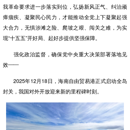
我革命要求进一步落实到位，弘扬新风正气、纠治顽
瘴痼疾、凝聚民心民力，才能推动全党上下凝聚起强
大合力，无惧涉滩之险、爬坡之艰、闯关之难，为实
现“十五五”开好局、起好步提供坚强保障。
强化政治监督，确保党中央重大决策部署落地见
效——
2025年12月18日，海南自由贸易港正式启动全岛
封关，我国对外开放迎来新的里程碑时刻。