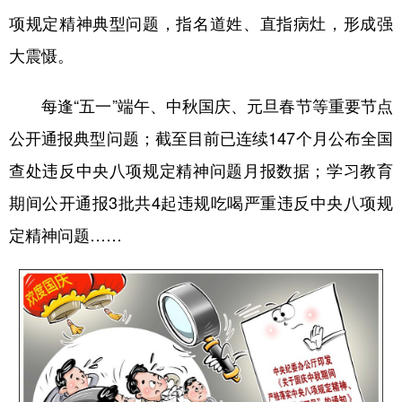
项规定精神典型问题，指名道姓、直指病灶，形成强
大震慑。
每逢“五一”端午、中秋国庆、元旦春节等重要节点
公开通报典型问题；截至目前已连续147个月公布全国
查处违反中央八项规定精神问题月报数据；学习教育
期间公开通报3批共4起违规吃喝严重违反中央八项规
定精神问题……