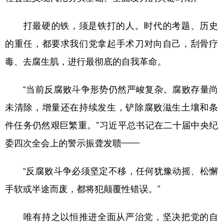
打最硬的铁，须是铁打的人。时代的考题、历史
的重任，都要求我们党拿起手术刀对向自己，刮骨疗
毒、去腐生肌，进行最彻底的自我革命。
“当前反腐败斗争形势仍然严峻复杂。腐败存量尚
未清除，增量还在持续发生，铲除腐败滋生土壤和条
件任务仍然艰巨繁重。”习近平总书记在二十届中央纪
委四次全会上的警示振聋发聩——
“反腐败斗争必须坚定不移，任何犹豫动摇、松懈
手软或半途而废，都将犯颠覆性错误。”
唯有持之以恒推进全面从严治党，坚决把党的自