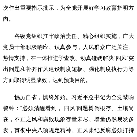
次作出重要指示批示，为全党开展好学习教育指明方
向。
各级党组织扛牢政治责任、精心组织实施，广大
党员干部积极响应、认真参与，人民群众广泛关注、
热情支持，在一体推进学查改、动真碰硬解决“四风”突
出问题和补齐作风建设制度短板、强化制度执行力等
方面取得明显成效，达到预期目的。
惕厉自省，慎终如始。习近平总书记为全党敲响
警钟：“必须清醒看到，‘四风’问题树倒根存、土壤尚
在，不正之风和腐败现象存量未尽、增量仍然易发多
发，贯彻中央八项规定精神、正风肃纪反腐必须打持