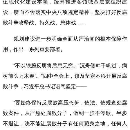
伍现代化建设本领，统筹推进各领域基层党组织建
设，锲而不舍落实中央八项规定精神，坚决打好反腐
败斗争攻坚战、持久战、总体战……
规划建议进一步明确全面从严治党的根本保障作
用，作出一系列重要部署。
“不以铁腕反腐将后患无穷。‘沉舟侧畔千帆过，病
树前头万木春’。”四中全会上，谈及坚定不移开展反腐
败斗争，习近平总书记语气坚定——
“要始终保持反腐败高压态势，依法、依规查处腐
败案件，从严惩处腐败分子，做到一步不停歇、半步
不退让，决不能让腐败分子有任何藏身之地，任何人