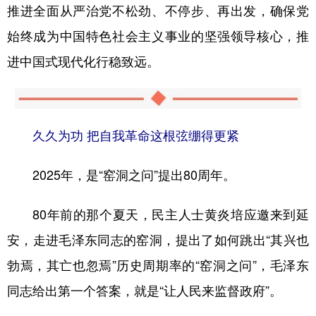
推进全面从严治党不松劲、不停步、再出发，确保党
始终成为中国特色社会主义事业的坚强领导核心，推
进中国式现代化行稳致远。
久久为功 把自我革命这根弦绷得更紧
2025年，是“窑洞之问”提出80周年。
80年前的那个夏天，民主人士黄炎培应邀来到延
安，走进毛泽东同志的窑洞，提出了如何跳出“其兴也
勃焉，其亡也忽焉”历史周期率的“窑洞之问”，毛泽东
同志给出第一个答案，就是“让人民来监督政府”。