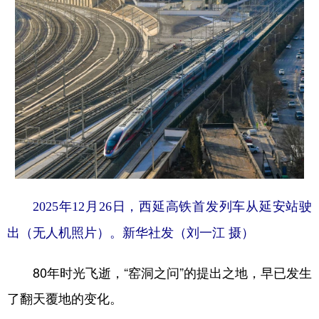
2025年12月26日，西延高铁首发列车从延安站驶
出（无人机照片）。新华社发（刘一江 摄）
80年时光飞逝，“窑洞之问”的提出之地，早已发生
了翻天覆地的变化。