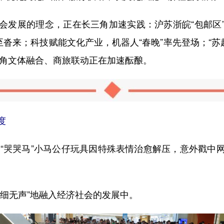
发展的理念，正在长三角加速实践：沪苏浙皖“包邮区”
沓来；科技赋能文化产业，机器人“春晚”率先登场；“苏超
三角文体融合、商旅联动正在加速酝酿。
度
“哭哭马”小马公仔玩具因特殊表情治愈解压，意外戳中
无声”地融入经济社会的发展中。