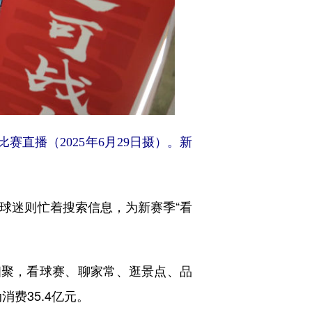
直播（2025年6月29日摄）。新
地球迷则忙着搜索信息，为新赛季“看
聚，看球赛、聊家常、逛景点、品
消费35.4亿元。