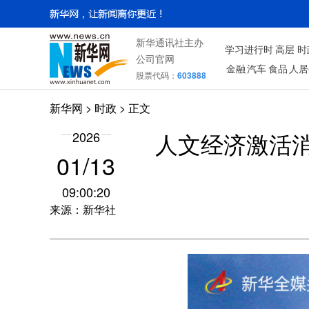
新华通讯社主办
学习进行时
高层
时
公司官网
金融
汽车
食品
人居
股票代码：
603888
新华网
>
时政
> 正文
2026
人文经济激活
01/13
09:00:20
来源：新华社