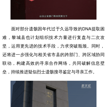
面对部分遗骸因年代过于久远导致的DNA提取困
难，黎城县也计划组织技术力量进行复盘与二次攻
坚，运用更先进的技术手段，力求突破瓶颈。同时，
还将进一步强化与相关省市县的跨部门、跨区域协同
联动，构建高效的寻亲合作网络，共同破解信息壁
垒，持续推进疑似烈士遗骸搜寻鉴定与寻亲工作。