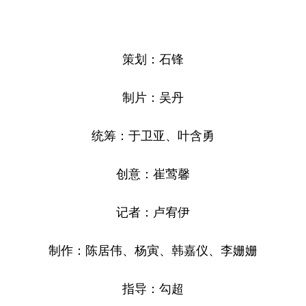
策划：石锋
制片：吴丹
统筹：于卫亚、叶含勇
创意：崔莺馨
记者：卢宥伊
制作：陈居伟、杨寅、韩嘉仪、李姗姗
指导：勾超