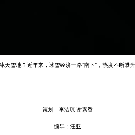
天雪地？近年来，冰雪经济一路“南下”，热度不断攀升
策划：李洁琼 谢素香
编导：汪亚