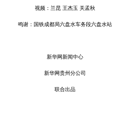
视频：兰昆 王杰玉 关孟秋
鸣谢：国铁成都局六盘水车务段六盘水站
新华网新闻中心
新华网贵州分公司
联合出品