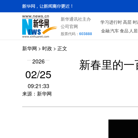
新华通讯社主办
学习进行时
高层
时
公司官网
金融
汽车
食品
人居
股票代码：
603888
新华网
>
时政
> 正文
2026
新春里的一
02/25
09:21:33
来源：新华网