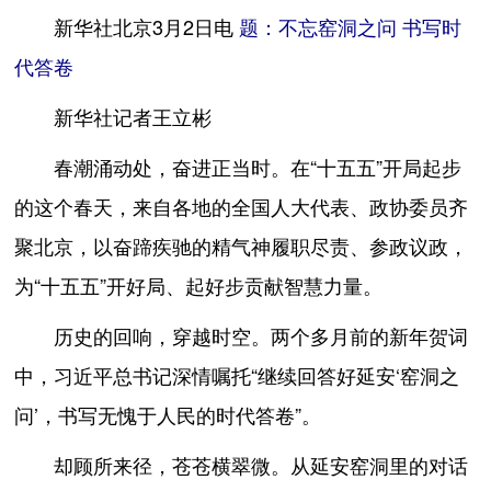
新华社北京3月2日电
题：不忘窑洞之问 书写时
代答卷
新华社记者王立彬
春潮涌动处，奋进正当时。在“十五五”开局起步
的这个春天，来自各地的全国人大代表、政协委员齐
聚北京，以奋蹄疾驰的精气神履职尽责、参政议政，
为“十五五”开好局、起好步贡献智慧力量。
历史的回响，穿越时空。两个多月前的新年贺词
中，习近平总书记深情嘱托“继续回答好延安‘窑洞之
问’，书写无愧于人民的时代答卷”。
却顾所来径，苍苍横翠微。从延安窑洞里的对话