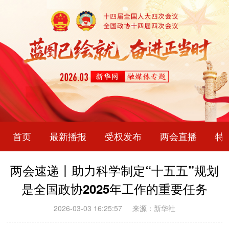
首页
最新播报
受权发布
两会直播
特
两会速递丨助力科学制定“十五五”规划
是全国政协2025年工作的重要任务
2026-03-03 16:25:57
来源：新华社