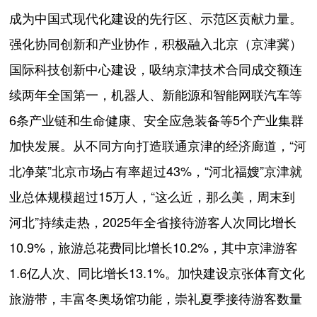
成为中国式现代化建设的先行区、示范区贡献力量。
强化协同创新和产业协作，积极融入北京（京津冀）
国际科技创新中心建设，吸纳京津技术合同成交额连
续两年全国第一，机器人、新能源和智能网联汽车等
6条产业链和生命健康、安全应急装备等5个产业集群
加快发展。从不同方向打造联通京津的经济廊道，“河
北净菜”北京市场占有率超过43%，“河北福嫂”京津就
业总体规模超过15万人，“这么近，那么美，周末到
河北”持续走热，2025年全省接待游客人次同比增长
10.9%，旅游总花费同比增长10.2%，其中京津游客
1.6亿人次、同比增长13.1%。加快建设京张体育文化
旅游带，丰富冬奥场馆功能，崇礼夏季接待游客数量