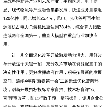
展战略性新兴产业和未来产业，生物医药、电子信
息、现代物流等产业融合集群发展，快递业务量接近
120亿件，同比增长25.4%，风电、光伏等可再生能
源装机占电力总装机比重达到73.4%，综合算力指数
连续两年全国第一，垂直大模型在重点行业加快应
用。
进一步全面深化改革开放激发动力活力。用好改
革开放这个关键一招，充分发挥市场在资源配置中的
决定性作用，更好发挥政府作用，积极拓展新的发展
空间。连续4年将“新春第一会”主题聚焦优化营商环
境，创新开展招标投标专家盲抽、技术标盲评“双
盲”评审改革，防止行政干预、暗箱操作，促进企业公
平竞争。支持民营经济高质量发展，开放算力、抽水