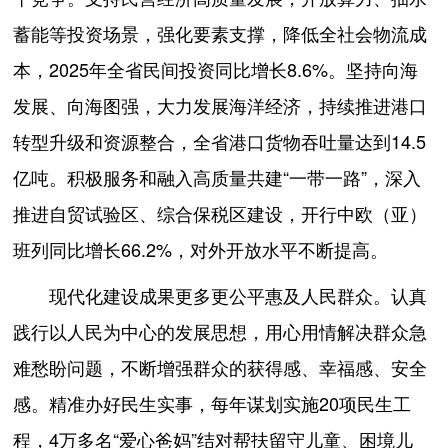
蓄能等投资场景，强化要素支撑，降低全社会物流成
本，2025年全省民间投资同比增长8.6%。坚持向海
发展、向海图强，大力发展海洋经济，持续推进港口
转型升级和资源整合，全省港口货物吞吐量达到14.5
亿吨。积极服务和融入高质量共建“一带一路”，深入
推进自贸试验区、综合保税区建设，开行中欧（亚）
班列同比增长66.2%，对外开放水平不断提高。
现代化建设成果更多更公平惠及人民群众。认真
践行以人民为中心的发展思想，用心用情解决群众急
难愁盼问题，不断增强群众的获得感、幸福感、安全
感。精准办好民生实事，每年谋划实施20项民生工
程，4万多名“爱心爸妈”结对帮扶留守儿童、困境儿