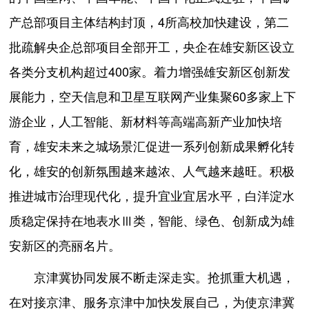
产总部项目主体结构封顶，4所高校加快建设，第二
批疏解央企总部项目全部开工，央企在雄安新区设立
各类分支机构超过400家。着力增强雄安新区创新发
展能力，空天信息和卫星互联网产业集聚60多家上下
游企业，人工智能、新材料等高端高新产业加快培
育，雄安未来之城场景汇促进一系列创新成果孵化转
化，雄安的创新氛围越来越浓、人气越来越旺。积极
推进城市治理现代化，提升宜业宜居水平，白洋淀水
质稳定保持在地表水Ⅲ类，智能、绿色、创新成为雄
安新区的亮丽名片。
京津冀协同发展不断走深走实。抢抓重大机遇，
在对接京津、服务京津中加快发展自己，为使京津冀