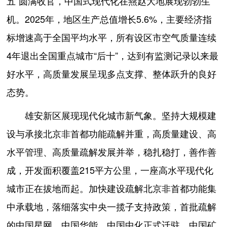
五”圆满收官，中国式现代化在燕赵大地展现勃勃生
机。2025年，地区生产总值增长5.6%，主要经济指
标增速高于全国平均水平，所有设区市空气质量连续
4年退出全国重点城市“后十”，达到有监测记录以来最
好水平，高质量发展呈现多点支撑、整体跃升的良好
态势。
雄安新区展现现代化城市新气象。坚持大规模建
设与承接北京非首都功能疏解并重，高质量建设、高
水平管理、高质量疏解发展并举，稳扎稳打，善作善
成，开发面积覆盖215平方公里，一座高水平现代化
城市正在拔地而起。加快建设疏解北京非首都功能集
中承载地，落细落实中央一揽子支持政策，首批疏解
的中国星网、中国华能、中国中化正式迁驻，中国矿