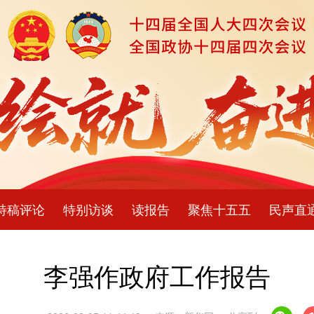
特稿评论
特别访谈
读报告
聚焦十五五
民声直
李强作政府工作报告