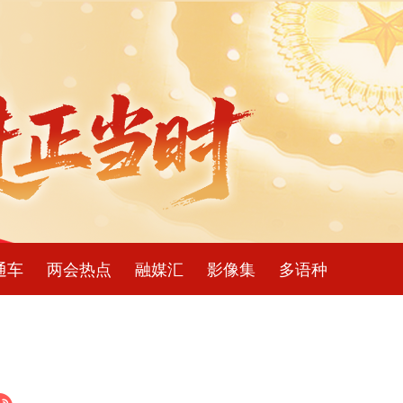
通车
两会热点
融媒汇
影像集
多语种