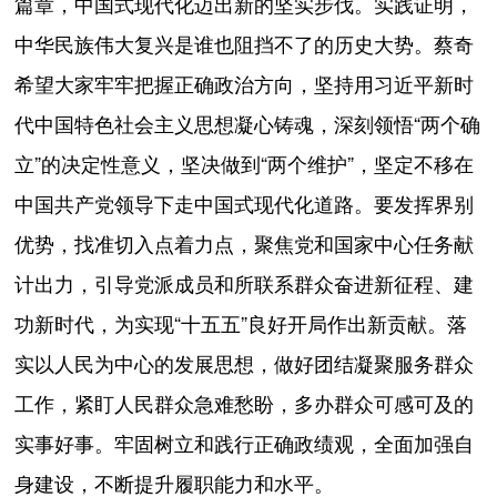
篇章，中国式现代化迈出新的坚实步伐。实践证明，
中华民族伟大复兴是谁也阻挡不了的历史大势。蔡奇
希望大家牢牢把握正确政治方向，坚持用习近平新时
代中国特色社会主义思想凝心铸魂，深刻领悟“两个确
立”的决定性意义，坚决做到“两个维护”，坚定不移在
中国共产党领导下走中国式现代化道路。要发挥界别
优势，找准切入点着力点，聚焦党和国家中心任务献
计出力，引导党派成员和所联系群众奋进新征程、建
功新时代，为实现“十五五”良好开局作出新贡献。落
实以人民为中心的发展思想，做好团结凝聚服务群众
工作，紧盯人民群众急难愁盼，多办群众可感可及的
实事好事。牢固树立和践行正确政绩观，全面加强自
身建设，不断提升履职能力和水平。