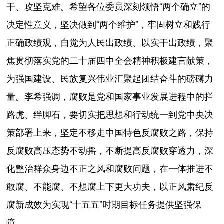
干、攻坚克难。希望各位委员深刻领悟“两个确立”的
决定性意义，坚决做到“两个维护”，牢固树立和践行
正确政绩观，自觉为人民出政绩、以实干出政绩，聚
焦贯彻落实党的二十届四中全会精神积极建言献策，
为强国建设、民族复兴伟业汇聚起团结奋斗的磅礴力
量。李希强调，腐败是党和国家事业发展进程中的拦
路虎、绊脚石，要切实把思想和行动统一到党中央决
策部署上来，坚定不移走中国特色反腐败之路，保持
反腐败高压态势不动摇，不断提高反腐败穿透力，深
化整治群众身边不正之风和腐败问题，在一体推进不
敢腐、不能腐、不想腐上下更大功夫，以正风肃纪反
腐新成效为实现“十五五”时期目标任务提供坚强保
障。