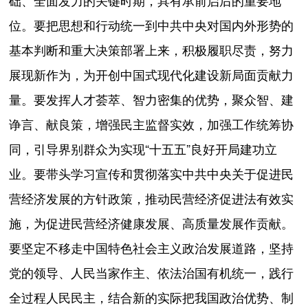
础、全面发力的关键时期，具有承前启后的重要地
位。要把思想和行动统一到中共中央对国内外形势的
基本判断和重大决策部署上来，积极履职尽责，努力
展现新作为，为开创中国式现代化建设新局面贡献力
量。要发挥人才荟萃、智力密集的优势，聚众智、建
诤言、献良策，增强民主监督实效，加强工作统筹协
同，引导界别群众为实现“十五五”良好开局建功立
业。要带头学习宣传和贯彻落实中共中央关于促进民
营经济发展的方针政策，推动民营经济促进法有效实
施，为促进民营经济健康发展、高质量发展作贡献。
要坚定不移走中国特色社会主义政治发展道路，坚持
党的领导、人民当家作主、依法治国有机统一，践行
全过程人民民主，结合新的实际把我国政治优势、制