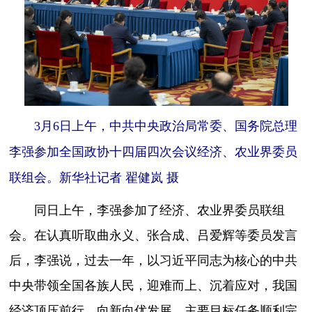
3月6日上午，中共中央政治局常委、国务院总理
李强参加全国政协十四届四次会议经济、农业界委员
联组会。新华社记者 翟健岚 摄
同日上午，李强参加了经济、农业界委员联组
会。在认真听取曲永义、张合成、吕爱辉等委员发言
后，李强说，过去一年，以习近平同志为核心的中共
中央带领全国各族人民，迎难而上、沉着应对，我国
经济顶压前行、向新向优发展，主要目标任务顺利完