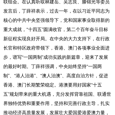
联组会。在认真听取林建岳、吴志良、滕锦光等委员
发言后，丁薛祥表示，过去一年，在以习近平同志为
核心的中共中央坚强领导下，党和国家事业取得新的
重大成就，“十四五”圆满收官，第二个百年奋斗目标
新征程实现良好开局。在中央的大力支持下，在行政
长官和特区政府带领下，香港、澳门各项事业全面进
步，谱写“一国两制”成功实践的新篇章，迎来了发展
的最好时期。丁薛祥强调，中央始终坚持“一国两
制”、“港人治港”、“澳人治澳”、高度自治方针，促进
香港、澳门长期繁荣稳定。港澳要用好国家“十五
五”规划带来的重大机遇，充分发挥背靠祖国、联通世
界独特优势和重要作用，坚持和完善行政主导，扎实
推动经济高质量发展，发展壮大爱国爱港爱澳力量，