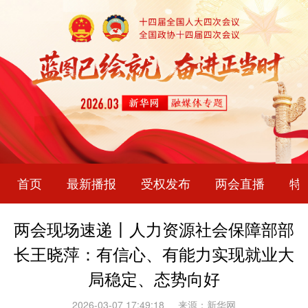
首页
最新播报
受权发布
两会直播
特
两会现场速递丨人力资源社会保障部部
长王晓萍：有信心、有能力实现就业大
局稳定、态势向好
2026-03-07 17:49:18
来源：新华网