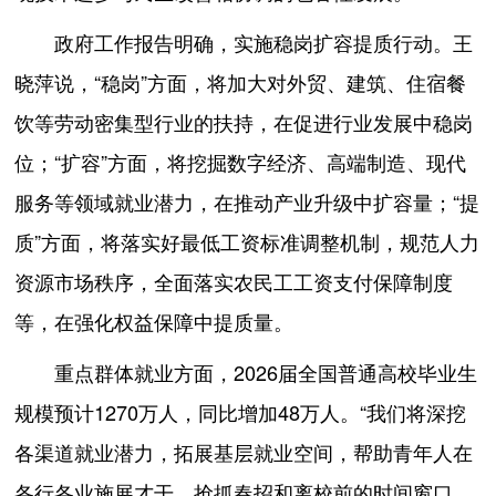
政府工作报告明确，实施稳岗扩容提质行动。王
晓萍说，“稳岗”方面，将加大对外贸、建筑、住宿餐
饮等劳动密集型行业的扶持，在促进行业发展中稳岗
位；“扩容”方面，将挖掘数字经济、高端制造、现代
服务等领域就业潜力，在推动产业升级中扩容量；“提
质”方面，将落实好最低工资标准调整机制，规范人力
资源市场秩序，全面落实农民工工资支付保障制度
等，在强化权益保障中提质量。
重点群体就业方面，2026届全国普通高校毕业生
规模预计1270万人，同比增加48万人。“我们将深挖
各渠道就业潜力，拓展基层就业空间，帮助青年人在
各行各业施展才干。抢抓春招和离校前的时间窗口，