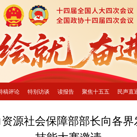
特稿评论
特别访谈
读报告
聚焦十五五
民声直
资源社会保障部部长向各界