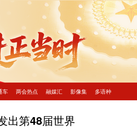
通车
两会热点
融媒汇
影像集
多语种
发出第48届世界