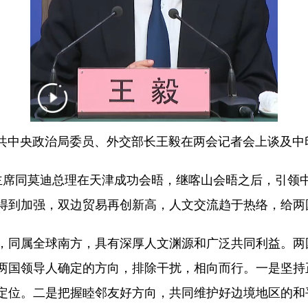
共中央政治局委员、外交部长王毅在两会记者会上谈及中
席同莫迪总理在天津成功会晤，继喀山会晤之后，引领中
得到加强，双边贸易再创新高，人文交流趋于热络，给两
同属全球南方，具有深厚人文渊源和广泛共同利益。两
两国领导人确定的方向，排除干扰，相向而行。一是坚持
定位。二是把握睦邻友好方向，共同维护好边境地区的和