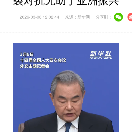
裂对抗无助于亚洲振兴
2026-03-08 12:02:44
来源：新华网
分享到：