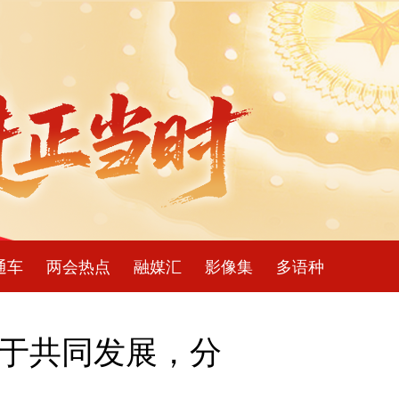
通车
两会热点
融媒汇
影像集
多语种
利于共同发展，分