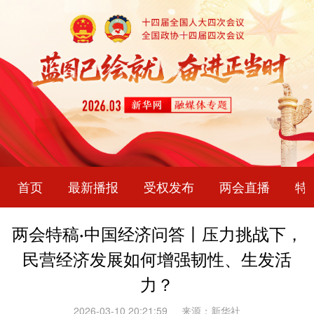
首页
最新播报
受权发布
两会直播
特
两会特稿·中国经济问答丨压力挑战下，
民营经济发展如何增强韧性、生发活
力？
2026-03-10 20:21:59
来源：新华社