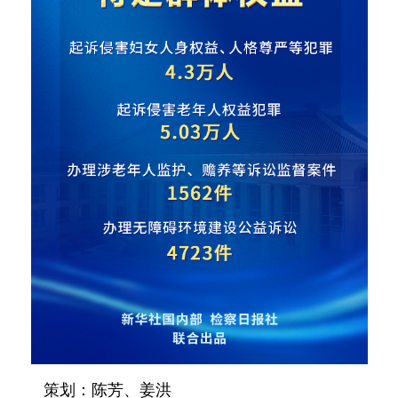
策划：陈芳、姜洪