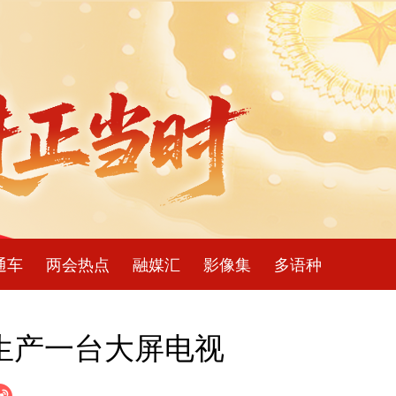
通车
两会热点
融媒汇
影像集
多语种
生产一台大屏电视