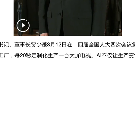
、董事长贾少谦3月12日在十四届全国人大四次会议第三
工厂，每20秒定制化生产一台大屏电视。AI不仅让生产