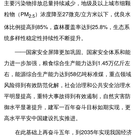
主要污染物排放总量持续减少，地级及以上城市细颗
粒物（PM
）浓度降至27微克/立方米以下，优良水
2.5
体比例提高到85%，森林覆盖率达到25.8%，生态系
统多样性稳定性持续性不断提升。
——国家安全屏障更加巩固。国家安全体系和能
力进一步加强，粮食综合生产能力达到1.45万亿斤左
右，能源综合生产能力达到58亿吨标准煤，重点领域
风险得到有效防范化解，社会治理和公共安全治理水
平明显提高，重特大事故得到有效遏制，自然灾害防
御水平显著提升，建军一百年奋斗目标如期实现，更
高水平平安中国建设扎实推进。
在此基础上再奋斗五年，到2035年实现我国经济