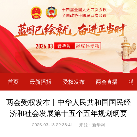
首页
最新播报
受权发布
两会直播
特
两会受权发布丨中华人民共和国国民经
济和社会发展第十五个五年规划纲要
2026-03-13 22:38:41
来源：新华网