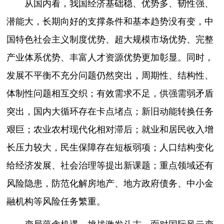
从国内看，我国经济基础稳、优势多、韧性强、
潜能大，长期向好的支撑条件和基本趋势没有变，中
国特色社会主义制度优势、超大规模市场优势、完整
产业体系优势、丰富人才资源优势更加彰显。同时，
发展不平衡不充分问题仍然突出，周期性、结构性、
体制性问题相互交织；有效需求不足，供强需弱矛盾
突出，国内大循环存在卡点堵点；新旧动能转换任务
艰巨；农业农村现代化相对滞后；就业和居民收入增
长压力较大，民生保障存在短板弱项；人口结构变化
给经济发展、社会治理等提出新课题；重点领域还有
风险隐患，防范化解房地产、地方政府债务、中小金
融机构等风险任务繁重。
变局蕴含机遇，挑战激发斗志。面对国际风云变