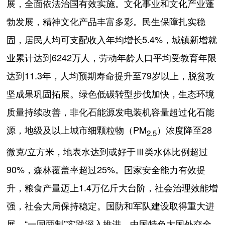
展，全面依法治国有效实施。文化事业和文化产业蓬
勃发展，精神文化产品丰富多彩。民生保障扎实稳
固，居民人均可支配收入年均增长5.4%，城镇新增就
业累计达到6242万人，劳动年龄人口平均受教育年限
达到11.3年，人均预期寿命提升至79岁以上，脱贫攻
坚成果巩固拓展。绿色低碳转型步伐加快，生态环境
质量持续改善，非化石能源发电装机容量超过化石能
源，地级及以上城市细颗粒物（PM
）浓度降至28
2.5
微克/立方米，地表水达到或好于Ⅲ类水体比例超过
90%，森林覆盖率超过25%。国家安全能力有效提
升，粮食产量迈上1.4万亿斤大台阶，社会治理效能增
强，社会大局保持稳定。国防和军队建设取得重大进
展。“一国两制”实践深入推进。中国特色大国外交全