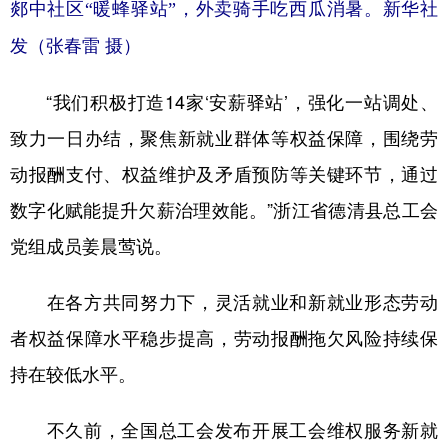
郯中社区“暖蜂驿站”，外卖骑手吃西瓜消暑。新华社
发（张春雷 摄）
“我们积极打造14家‘安薪驿站’，强化一站调处、
致力一日办结，聚焦新就业群体等权益保障，围绕劳
动报酬支付、权益维护及矛盾预防等关键环节，通过
数字化赋能提升欠薪治理效能。”浙江省德清县总工会
党组成员姜晨莺说。
在各方共同努力下，灵活就业和新就业形态劳动
者权益保障水平稳步提高，劳动报酬拖欠风险持续保
持在较低水平。
不久前，全国总工会发布开展工会维权服务新就