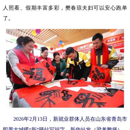
人照看、假期丰富多彩，樊春琼夫妇可以安心跑单
了。
2026年2月13日，新就业群体人员在山东省青岛市
即墨古城暖“新”驿站写福字。新华社发（梁孝鹏摄）