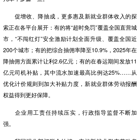
促增收、降抽成，更多惠及新就业群体收入的探
索正在各平台展开：有的将“超时免罚”覆盖全国直营城
市，“不闯红灯”安全激励计划全面升级、覆盖全国近
200个城市；有的把综合抽佣率降至10.9%，2025年在
降抽佣方面累计让利2.6亿元；有的在春运期间发放11
亿元司机补贴，其中流水加速最高比例达25%……从
优化计价规则到加大补贴力度，新就业群体劳动报酬
权益得到更好保障。
企业用工责任持续压实，行政指导监督不断加
强。