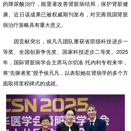
的降尿酸治疗，能显著改善肾脏病结局，保护肾脏健
康。近日该成果已被权威期刊发布，对完善我国肾脏
病治疗策略具有重大意义。
因贡献突出，侯凡凡团队屡获省部级科技进步一
等奖、全国创新争先奖、国家科技进步二等奖。2025
年，国际肾脏病学会主席马尔切洛·托内利专程来华，
将“先驱者奖”授予侯凡凡，以表彰她在肾病学的多个方
面取得里程碑式的成就。