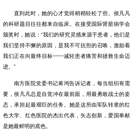
直到此时，她的心才觉得稍稍轻松了些。侯凡凡
的科研题目往往都来自临床。在接受国际肾脏病学会
颁奖时，她说：“我们的研究灵感来源于患者，他们是
我们坚持不懈的原因，是我不可抗拒的召唤，激励着
我们正在向最终目标——减轻患者痛苦和拯救生命迈
进。”
南方医院党委书记蒋鸿告诉记者，每当组织有需
要，侯凡凡总是自觉冲在最前面，用最勇敢战士的姿
态，承担起最艰巨的任务。她是这所由军队转隶的红
色大学、红色医院的杰出代表，矢志创新，爱国奉献
是她最鲜明的底色。