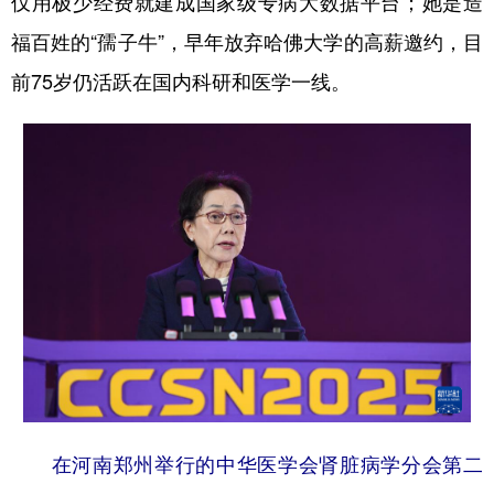
仅用极少经费就建成国家级专病大数据平台；她是造
福百姓的“孺子牛”，早年放弃哈佛大学的高薪邀约，目
前75岁仍活跃在国内科研和医学一线。
在河南郑州举行的中华医学会肾脏病学分会第二