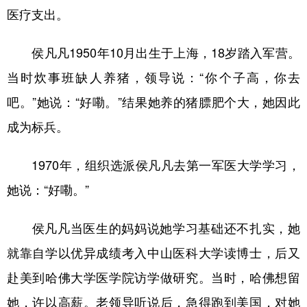
医疗支出。
侯凡凡1950年10月出生于上海，18岁踏入军营。
当时炊事班缺人养猪，领导说：“你个子高，你去
吧。”她说：“好嘞。”结果她养的猪膘肥个大，她因此
成为标兵。
1970年，组织选派侯凡凡去第一军医大学学习，
她说：“好嘞。”
侯凡凡当医生的妈妈说她学习基础还不扎实，她
就靠自学以优异成绩考入中山医科大学读博士，后又
赴美到哈佛大学医学院访学做研究。当时，哈佛想留
她，许以高薪。老领导听说后，急得跑到美国，对她