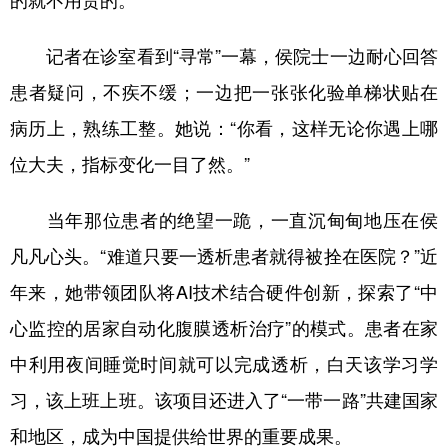
的就不用贵的。
记者在诊室看到“寻常”一幕，侯院士一边耐心回答
患者疑问，不疾不缓；一边把一张张化验单梯状贴在
病历上，熟练工整。她说：“你看，这样无论你遇上哪
位大夫，指标变化一目了然。”
当年那位患者的绝望一跪，一直沉甸甸地压在侯
凡凡心头。“难道只要一透析患者就得被拴在医院？”近
年来，她带领团队将AI技术结合硬件创新，探索了“中
心监控的居家自动化腹膜透析治疗”的模式。患者在家
中利用夜间睡觉时间就可以完成透析，白天该学习学
习，该上班上班。该项目还进入了“一带一路”共建国家
和地区，成为中国提供给世界的重要成果。