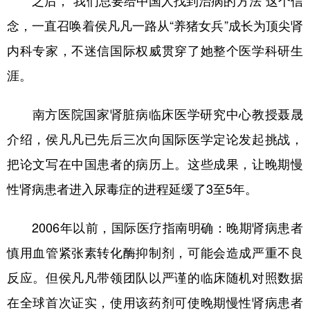
之后，“我们总要给中国人找到治病的方法”这个信
念，一直召唤着侯凡凡一路从“养猪女兵”成长为顶尖肾
内科专家，不迷信国际权威贯穿了她整个医学科研生
涯。
南方医院国家肾脏病临床医学研究中心教授聂晟
介绍，侯凡凡已先后三次向国际医学定论发起挑战，
把论文写在中国患者的病历上。这些成果，让晚期慢
性肾病患者进入尿毒症的进程延缓了3至5年。
2006年以前，国际医疗指南明确：晚期肾病患者
慎用血管紧张素转化酶抑制剂，可能会造成严重不良
反应。但侯凡凡带领团队以严谨的临床随机对照数据
在全球首次证实，使用该药剂可使晚期慢性肾病患者