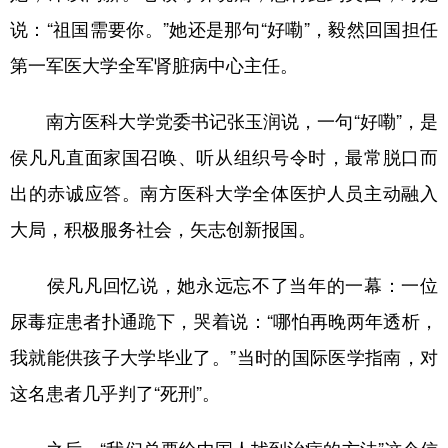
说：“祖国需要你。”她还是那句“好嘞”，毅然回国担任
第一军医大学全军肾脏病中心主任。
南方医科大学党委书记张玉润说，一句“好嘞”，是
侯凡凡直面家国召唤、听从组织号令时，最常脱口而
出的赤诚应答。南方医科大学全体医护人员主动融入
大局，积极服务社会，矢志创新报国。
侯凡凡回忆说，她永远忘不了当年的一幕：一位
尿毒症患者扑通跪下，哭着说：“哪怕再晚两年透析，
我就能供孩子大学毕业了。”当时的国际医学指南，对
这名患者几乎判了“死刑”。