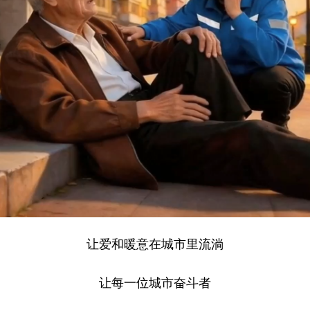
让爱和暖意在城市里流淌
让每一位城市奋斗者