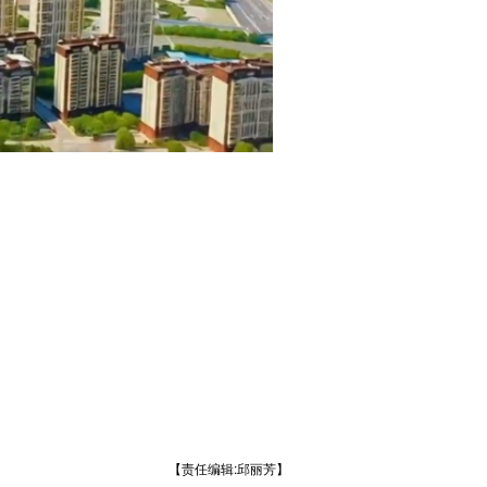
【责任编辑:邱丽芳】