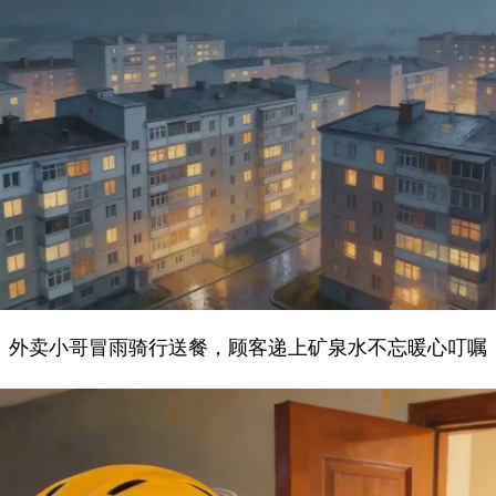
外卖小哥冒雨骑行送餐，顾客递上矿泉水不忘暖心叮嘱