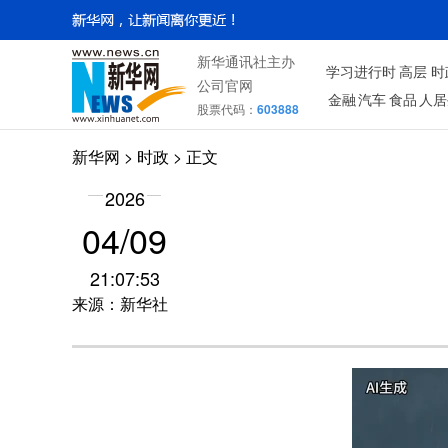
新华通讯社主办
学习进行时
高层
时
公司官网
金融
汽车
食品
人居
股票代码：
603888
新华网
>
时政
> 正文
2026
04/09
21:07:53
来源：新华社