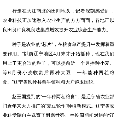
行走在大江南北的田间地头，记者深刻感受到，
农业科技正加速融入农业生产的方方面面，各地正以
良田良种良机良法集成增效提升农业综合生产能力。
种子是农业的“芯片”，在粮食单产提升中发挥着重
要作用。“以前辽宁地区4月末才开始播种，现在我们
用上了更合适的种子，可以提前近一个月播种小麦。
等6月份小麦收割后再种大豆，一年能种两茬粮
食。”辽宁省铁岭县蔡牛镇种粮大户赵玉国说。
赵玉国提到的“一年种两茬粮食”，是辽宁省农业部
门近年来大力推广的“麦豆轮作”种植新模式。辽宁省农
业科学院自主选育了耐寒性强、生长周期相对短的“辽