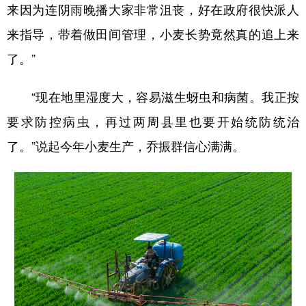
来因为连阴雨晚播大家非常沮丧，好在政府很快派人
来指导，带着做田间管理，小麦长势竟然真的追上来
了。”
“现在地里湿度大，容易滋生蚜虫和病菌。我正按
要求防控病虫，再过两周县里也要开始统防统治
了。”说起今年小麦生产，乔振群信心满满。