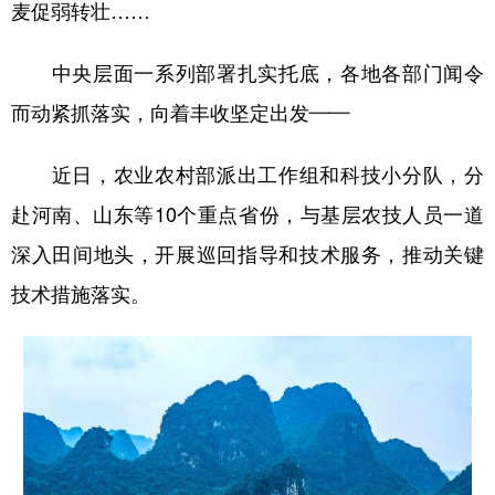
麦促弱转壮……
中央层面一系列部署扎实托底，各地各部门闻令
而动紧抓落实，向着丰收坚定出发——
近日，农业农村部派出工作组和科技小分队，分
赴河南、山东等10个重点省份，与基层农技人员一道
深入田间地头，开展巡回指导和技术服务，推动关键
技术措施落实。