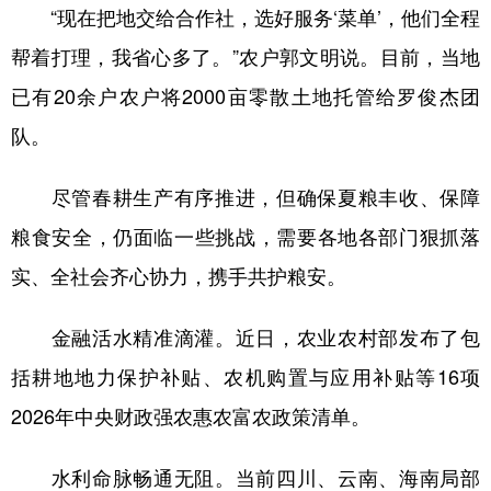
“现在把地交给合作社，选好服务‘菜单’，他们全程
帮着打理，我省心多了。”农户郭文明说。目前，当地
已有20余户农户将2000亩零散土地托管给罗俊杰团
队。
尽管春耕生产有序推进，但确保夏粮丰收、保障
粮食安全，仍面临一些挑战，需要各地各部门狠抓落
实、全社会齐心协力，携手共护粮安。
金融活水精准滴灌。近日，农业农村部发布了包
括耕地地力保护补贴、农机购置与应用补贴等16项
2026年中央财政强农惠农富农政策清单。
水利命脉畅通无阻。当前四川、云南、海南局部