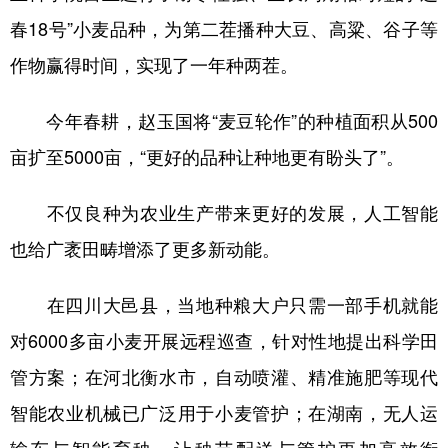
春18号”小麦品种，为第二茬播种大豆、高粱、谷子等
作物赢得时间，实现了一年种两茬。
今年春耕，赵玉国将“麦豆轮作”的种植面积从500
亩扩至5000亩，“更好的品种让种地更有盼头了”。
不仅良种为农业生产带来更好的发展，人工智能
也给广袤田畴增添了更多新动能。
在四川大邑县，当地种粮大户只需一部手机就能
对6000多亩小麦开展远程巡查，针对性地提出科学田
管方案；在河北衡水市，自动喷灌、精准施肥等现代
智能农业机械已广泛用于小麦管护；在湖南，无人运