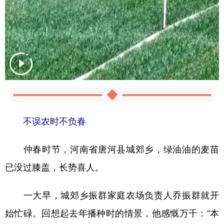
不误农时不负春
仲春时节，河南省唐河县城郊乡，绿油油的麦苗
已没过膝盖，长势喜人。
一大早，城郊乡振群家庭农场负责人乔振群就开
始忙碌。回想起去年播种时的情景，他感慨万千：“本