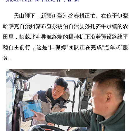
天山脚下，新疆伊犁河谷春耕正忙。在位于伊犁
哈萨克自治州察布查尔锡伯自治县孙扎齐牛录镇的农
田里，搭载北斗导航终端的播种机正沿着预设路线平
稳自主前行，这是“田保姆”团队正在完成“点单式”服
务。