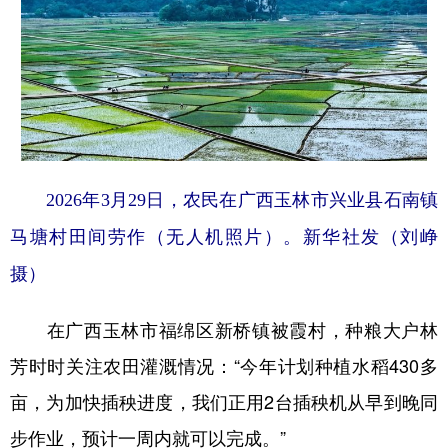
2026年3月29日，农民在广西玉林市兴业县石南镇
马塘村田间劳作（无人机照片）。新华社发（刘峥
摄）
在广西玉林市福绵区新桥镇被霞村，种粮大户林
芳时时关注农田灌溉情况：“今年计划种植水稻430多
亩，为加快插秧进度，我们正用2台插秧机从早到晚同
步作业，预计一周内就可以完成。”