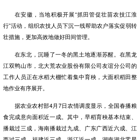
在安徽，当地积极开展“抓田管促壮苗农技江淮
行”活动，组织农技人员下沉一线帮助农户落实促弱转
壮措施，更加高效地做好田间管理。
在东北，沉睡了一冬的黑土地逐渐苏醒。在黑龙
江双鸭山市，北大荒农业股份有限公司友谊分公司的
工作人员正在水稻大棚忙着集中育秧，大面积稻田整
地作业有序展开。
据农业农村部4月7日农情调度显示，全国春播粮
食完成意向面积近一成。其中，早稻育秧基本结束、
播栽过三成，海南播栽过九成、广东广西近六成、江
西过三成、福建近三成、浙江近一成、湖南湖北零星