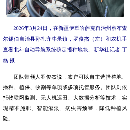
2026年3月24日，在新疆伊犁哈萨克自治州察布查
尔锡伯自治县孙扎齐牛录镇，罗俊杰（左）和农机手
查看北斗自动导航系统确定播种地块。新华社记者 丁
磊 摄
团队带领人罗俊杰说，农户可以自主选择整地、
播种、植保、收割等单项或多项托管服务。团队则依
托物联网监测、无人机巡田、大数据分析等技术，实
现精准施肥、智能灌溉、病虫害预警，降低种植风
险。