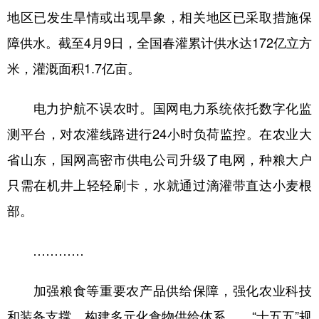
地区已发生旱情或出现旱象，相关地区已采取措施保
障供水。截至4月9日，全国春灌累计供水达172亿立方
米，灌溉面积1.7亿亩。
电力护航不误农时。国网电力系统依托数字化监
测平台，对农灌线路进行24小时负荷监控。在农业大
省山东，国网高密市供电公司升级了电网，种粮大户
只需在机井上轻轻刷卡，水就通过滴灌带直达小麦根
部。
…………
加强粮食等重要农产品供给保障，强化农业科技
和装备支撑，构建多元化食物供给体系……“十五五”规