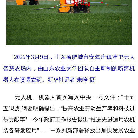
2026年3月9日，山东省肥城市安驾庄镇洼里无人
智慧农场内，由山东农业大学团队自主研制的喷药机
器人在喷洒农药。新华社记者 朱峥 摄
无人机、机器人首次写入中央一号文件；“十五
五”规划纲要明确提出，“提高农业劳动生产率和科技进
步贡献率”；今年政府工作报告提出“推进先进适用农机
装备研发应用”……一系列新部署释放出加快发展农业